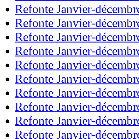
Refonte Janvier-décembr
Refonte Janvier-décembr
Refonte Janvier-décembr
Refonte Janvier-décembr
Refonte Janvier-décembr
Refonte Janvier-décembr
Refonte Janvier-décembr
Refonte Janvier-décembr
Refonte Janvier-décembr
Refonte Janvier-décembr