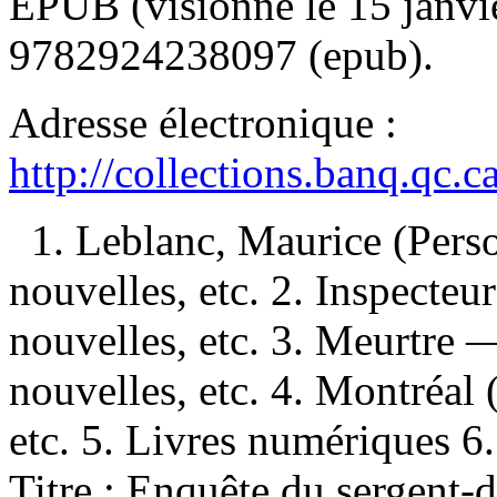
EPUB (visionné le 15 janv
9782924238097 (epub)
.
Adresse électronique :
http://collections.banq.qc.
1. Leblanc, Maurice (Pers
nouvelles, etc. 2. Inspecte
nouvelles, etc. 3. Meurtr
nouvelles, etc. 4. Montréa
etc. 5. Livres numériques 6. 
Titre : Enquête du sergent-