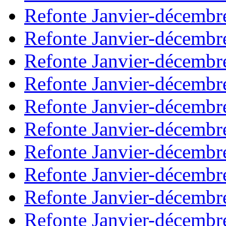
Refonte Janvier-décembr
Refonte Janvier-décembr
Refonte Janvier-décembr
Refonte Janvier-décembr
Refonte Janvier-décembr
Refonte Janvier-décembr
Refonte Janvier-décembr
Refonte Janvier-décembr
Refonte Janvier-décembr
Refonte Janvier-décembr