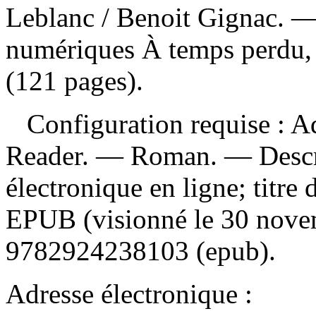
Leblanc
/ Benoit Gignac. —
numériques À temps perdu, 
(121 pages).
Configuration requise : Ad
Reader. — Roman. — Descrip
électronique en ligne; titre d
EPUB (visionné le 30 nov
9782924238103
(epub).
Adresse électronique :