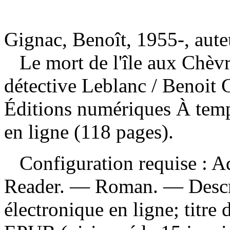
Gignac, Benoît, 1955-, aute
Le mort de l'île aux Chèvr
détective Leblanc
/ Benoit 
Éditions numériques À temp
en ligne (118 pages).
Configuration requise : Ad
Reader. — Roman. — Descrip
électronique en ligne; titre d