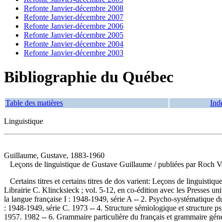
Refonte Janvier-décembre 2008
Refonte Janvier-décembre 2007
Refonte Janvier-décembre 2006
Refonte Janvier-décembre 2005
Refonte Janvier-décembre 2004
Refonte Janvier-décembre 2003
Bibliographie du Québec
Table des matières
Ind
Linguistique
Guillaume, Gustave, 1883-1960
Leçons de linguistique de Gustave Guillaume
/ publiées par Roch Va
Certains titres et certains titres de dos varient: Leçons de linguistiqu
Librairie C. Klincksieck ; vol. 5-12, en co-édition avec les Presses 
la langue française I : 1948-1949, série A -- 2. Psycho-systématique d
: 1948-1949, série C. 1973 -- 4. Structure sémiologique et structure ps
1957. 1982 -- 6. Grammaire particulière du français et grammaire génér