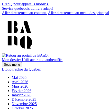
BAnQ pour appareils mobiles.
Service québécois du livre adapté
Aller directement au contenu.
Aller directement au menu des principal
Mon dossier
Utilisateur non authentifié.
Sous-menu
Bibliographie du Québec
Mai 2026
Avril 2026
Mars 2026
Février 2026
Janvier 2026
Décembre 2025
Novembre 2025
Octobre 2025