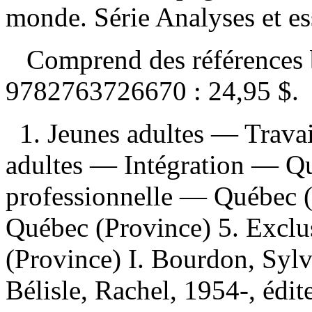
monde. Série Analyses et es
Comprend des références 
9782763726670 :
24,95 $
.
1. Jeunes adultes — Trava
adultes — Intégration — Qu
professionnelle — Québec (
Québec (Province) 5. Excl
(Province) I. Bourdon, Sylva
Bélisle, Rachel, 1954-, édite