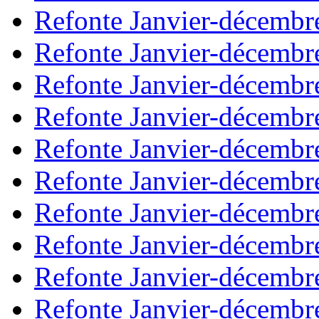
Refonte Janvier-décembr
Refonte Janvier-décembr
Refonte Janvier-décembr
Refonte Janvier-décembr
Refonte Janvier-décembr
Refonte Janvier-décembr
Refonte Janvier-décembr
Refonte Janvier-décembr
Refonte Janvier-décembr
Refonte Janvier-décembr