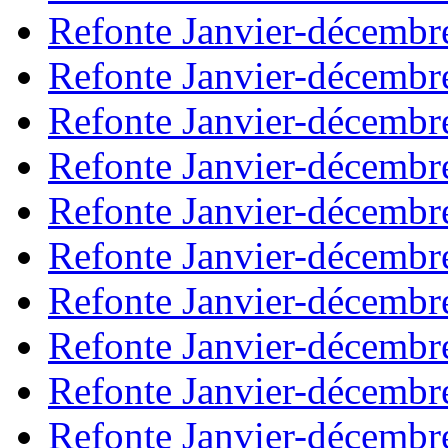
Refonte Janvier-décembr
Refonte Janvier-décembr
Refonte Janvier-décembr
Refonte Janvier-décembr
Refonte Janvier-décembr
Refonte Janvier-décembr
Refonte Janvier-décembr
Refonte Janvier-décembr
Refonte Janvier-décembr
Refonte Janvier-décembr