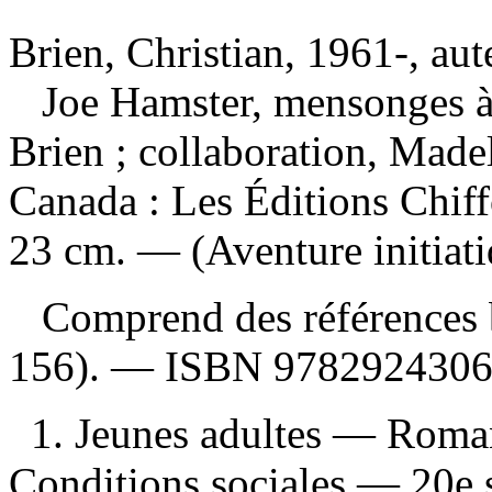
Brien, Christian, 1961-, aut
Joe Hamster, mensonges à
Brien ; collaboration, Mad
Canada : Les Éditions Chif
23 cm. — (Aventure initiati
Comprend des références b
156). —
ISBN
9782924306
1. Jeunes adultes — Roman
Conditions sociales — 20e 