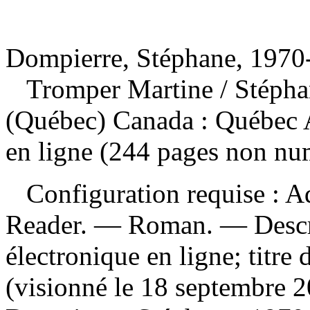
Dompierre, Stéphane, 1970-
Tromper Martine
/ Stéph
(Québec) Canada : Québec 
en ligne (244 pages non nu
Configuration requise : Ad
Reader. — Roman. — Descrip
électronique en ligne; titre 
(visionné le 18 septembre