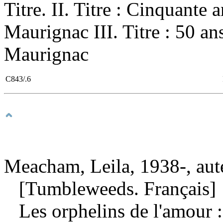
Titre. II. Titre : Cinquante 
Maurignac III. Titre : 50 ans
Maurignac
C843/.6
Meacham, Leila, 1938-, aut
[Tumbleweeds. Français]
Les orphelins de l'amour