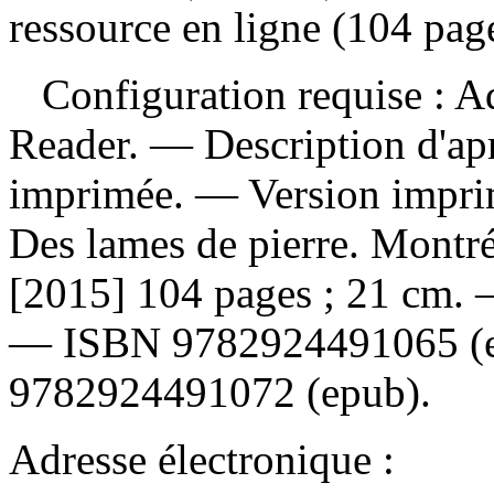
ressource en ligne (104 pag
Configuration requise : Ad
Reader. — Description d'apr
imprimée. —
Version impr
Des lames de pierre. Montré
[2015] 104 pages ; 21 cm.
—
ISBN
9782924491065
(
9782924491072 (epub)
.
Adresse électronique :