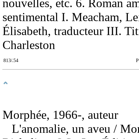
nouvelles, etc. 6. Roman a
sentimental I. Meacham, Le
Élisabeth, traducteur III. Ti
Charleston
813/.54
P
Morphée, 1966-, auteur
L'anomalie, un aveu
/ Mo