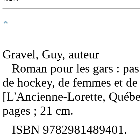
Gravel, Guy, auteur
Roman pour les gars : pas
de hockey, de femmes et de
[L'Ancienne-Lorette, Québe
pages ; 21 cm.
ISBN
9782981489401
.