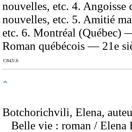
nouvelles, etc. 4. Angoiss
nouvelles, etc. 5. Amitié 
etc. 6. Montréal (Québec) —
Roman québécois — 21e sièc
C843/.6
Botchorichvili, Elena, auteu
Belle vie : roman
/ Elena 