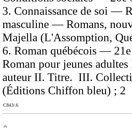
3. Connaissance de soi — R
masculine — Romans, nouvel
Majella (L'Assomption, Qu
6. Roman québécois — 21e si
Roman pour jeunes adultes 
auteur II. Titre. III. Collec
(Éditions Chiffon bleu) ; 2
C843/.6