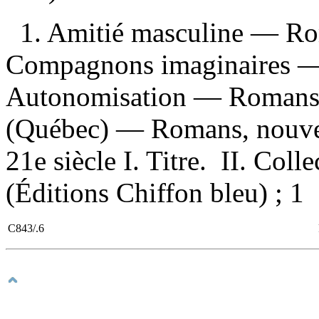
1. Amitié masculine — Rom
Compagnons imaginaires — 
Autonomisation — Romans, n
(Québec) — Romans, nouvel
21e siècle I. Titre. II. Coll
(Éditions Chiffon bleu) ; 1
C843/.6