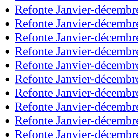
Refonte Janvier-décembr
Refonte Janvier-décembr
Refonte Janvier-décembr
Refonte Janvier-décembr
Refonte Janvier-décembr
Refonte Janvier-décembr
Refonte Janvier-décembr
Refonte Janvier-décembr
Refonte Janvier-décembr
Refonte Janvier-décembr