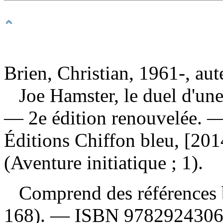
Brien, Christian, 1961-, aut
Joe Hamster, le duel d'une
— 2e édition renouvelée. 
Éditions Chiffon bleu, [20
(Aventure initiatique ; 1).
Comprend des références b
168). —
ISBN
978292430