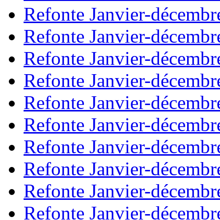
Refonte Janvier-décembr
Refonte Janvier-décembr
Refonte Janvier-décembr
Refonte Janvier-décembr
Refonte Janvier-décembr
Refonte Janvier-décembr
Refonte Janvier-décembr
Refonte Janvier-décembr
Refonte Janvier-décembr
Refonte Janvier-décembr