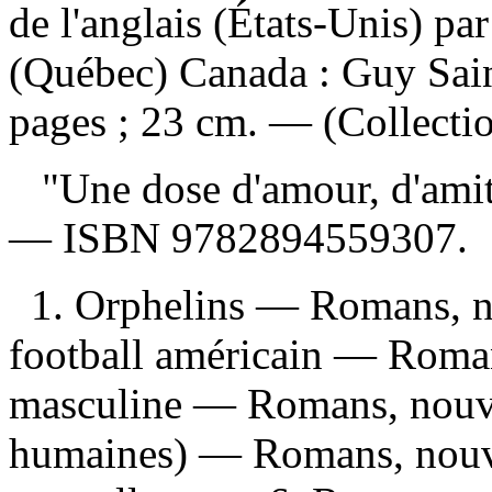
de l'anglais (États-Unis) p
(Québec) Canada : Guy Sain
pages ; 23 cm. — (Collectio
"Une dose d'amour, d'amiti
—
ISBN
9782894559307
.
1. Orphelins — Romans, no
football américain — Romans
masculine — Romans, nouvell
humaines) — Romans, nouve