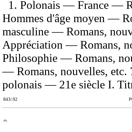
1. Polonais — France — Ro
Hommes d'âge moyen — Roma
masculine — Romans, nouve
Appréciation — Romans, nou
Philosophie — Romans, nouv
— Romans, nouvelles, etc. 
polonais — 21e siècle I. Tit
843/.92
P