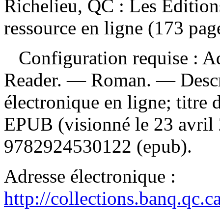
Richelieu, QC : Les Édition
ressource en ligne (173 pag
Configuration requise : Ad
Reader. — Roman. — Descrip
électronique en ligne; titre d
EPUB (visionné le 23 avri
9782924530122 (epub)
.
Adresse électronique :
http://collections.banq.qc.