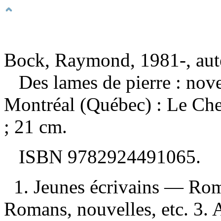
Bock, Raymond, 1981-, aut
Des lames de pierre : nov
Montréal (Québec) : Le Che
; 21 cm.
ISBN
9782924491065
.
1. Jeunes écrivains — Rom
Romans, nouvelles, etc. 3. 