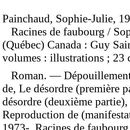
Painchaud, Sophie-Julie, 19
Racines de faubourg
/ So
(Québec) Canada : Guy Sain
volumes : illustrations ; 23
Roman. —
Dépouillemen
de, Le désordre (première p
désordre (deuxième partie),
Reproduction de (manifesta
1973-. Racines de faubourg