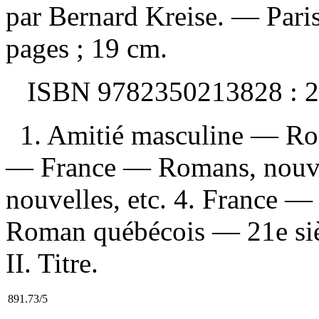
par Bernard Kreise. — Paris
pages ; 19 cm.
ISBN
9782350213828 :
2
1. Amitié masculine — Rom
— France — Romans, nouvel
nouvelles, etc. 4. France —
Roman québécois — 21e sièc
II. Titre.
891.73/5