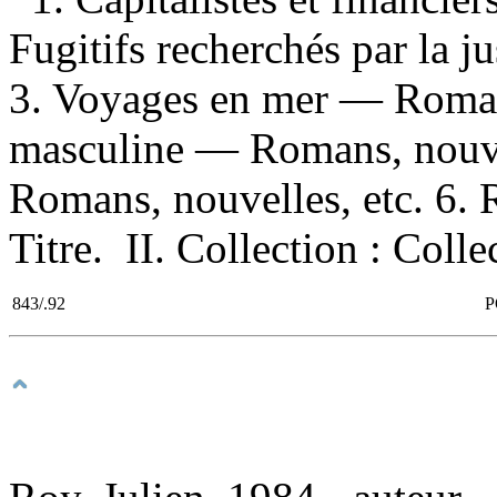
Fugitifs recherchés par la j
3. Voyages en mer — Romans
masculine — Romans, nouve
Romans, nouvelles, etc. 6. 
Titre. II. Collection : Col
843/.92
P