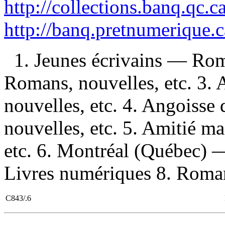
http://collections.banq.qc.
http://banq.pretnumerique.
1. Jeunes écrivains — Rom
Romans, nouvelles, etc. 3. 
nouvelles, etc. 4. Angoiss
nouvelles, etc. 5. Amitié 
etc. 6. Montréal (Québec) —
Livres numériques 8. Roman
C843/.6