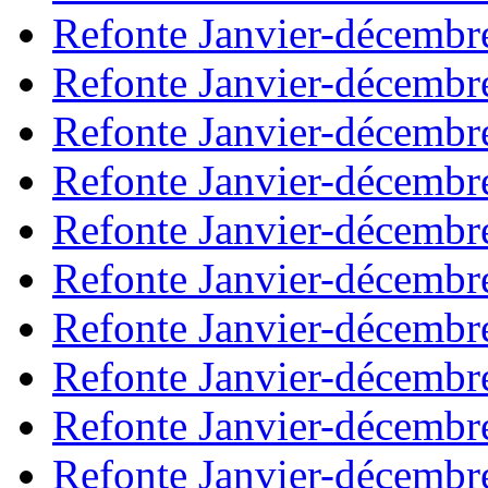
Refonte Janvier-décembr
Refonte Janvier-décembr
Refonte Janvier-décembr
Refonte Janvier-décembr
Refonte Janvier-décembr
Refonte Janvier-décembr
Refonte Janvier-décembr
Refonte Janvier-décembr
Refonte Janvier-décembr
Refonte Janvier-décembr