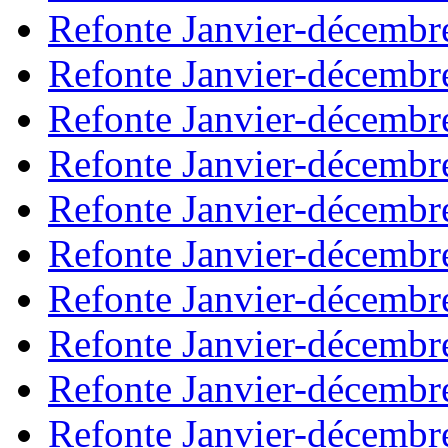
Refonte Janvier-décembr
Refonte Janvier-décembr
Refonte Janvier-décembr
Refonte Janvier-décembr
Refonte Janvier-décembr
Refonte Janvier-décembr
Refonte Janvier-décembr
Refonte Janvier-décembr
Refonte Janvier-décembr
Refonte Janvier-décembr