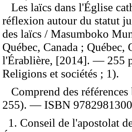
Les laïcs dans l'Église ca
réflexion autour du statut j
des laïcs
/ Masumboko Munu
Québec, Canada ; Québec, Q
l'Érablière, [2014]. — 255 
Religions et sociétés ; 1).
Comprend des références b
255). —
ISBN
9782981300
1. Conseil de l'apostolat d