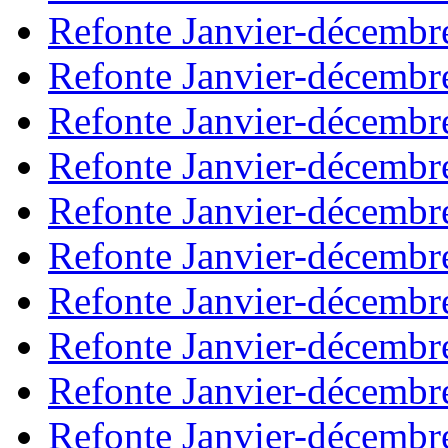
Refonte Janvier-décembr
Refonte Janvier-décembr
Refonte Janvier-décembr
Refonte Janvier-décembr
Refonte Janvier-décembr
Refonte Janvier-décembr
Refonte Janvier-décembr
Refonte Janvier-décembr
Refonte Janvier-décembr
Refonte Janvier-décembr