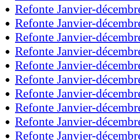
Refonte Janvier-décembr
Refonte Janvier-décembr
Refonte Janvier-décembr
Refonte Janvier-décembr
Refonte Janvier-décembr
Refonte Janvier-décembr
Refonte Janvier-décembr
Refonte Janvier-décembr
Refonte Janvier-décembr
Refonte Janvier-décembr