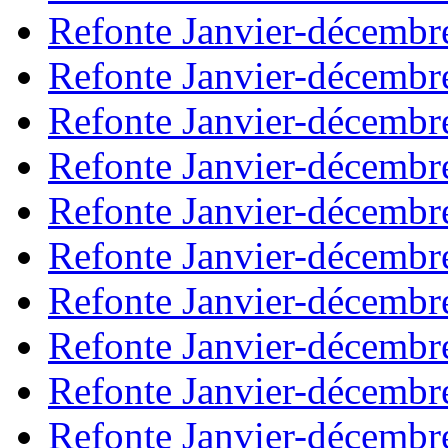
Refonte Janvier-décembr
Refonte Janvier-décembr
Refonte Janvier-décembr
Refonte Janvier-décembr
Refonte Janvier-décembr
Refonte Janvier-décembr
Refonte Janvier-décembr
Refonte Janvier-décembr
Refonte Janvier-décembr
Refonte Janvier-décembr