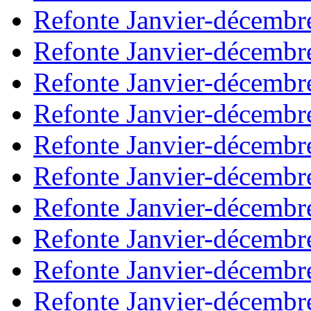
Refonte Janvier-décembr
Refonte Janvier-décembr
Refonte Janvier-décembr
Refonte Janvier-décembr
Refonte Janvier-décembr
Refonte Janvier-décembr
Refonte Janvier-décembr
Refonte Janvier-décembr
Refonte Janvier-décembr
Refonte Janvier-décembr