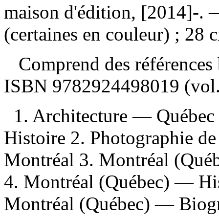
maison d'édition, [2014]-. 
(certaines en couleur) ; 28 
Comprend des références b
ISBN
9782924498019 (vol
1. Architecture — Québec
Histoire 2. Photographie 
Montréal 3. Montréal (Qué
4. Montréal (Québec) — His
Montréal (Québec) — Biogra