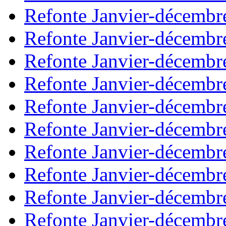
Refonte Janvier-décembr
Refonte Janvier-décembr
Refonte Janvier-décembr
Refonte Janvier-décembr
Refonte Janvier-décembr
Refonte Janvier-décembr
Refonte Janvier-décembr
Refonte Janvier-décembr
Refonte Janvier-décembr
Refonte Janvier-décembr