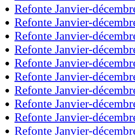
Refonte Janvier-décembr
Refonte Janvier-décembr
Refonte Janvier-décembr
Refonte Janvier-décembr
Refonte Janvier-décembr
Refonte Janvier-décembr
Refonte Janvier-décembr
Refonte Janvier-décembr
Refonte Janvier-décembr
Refonte Janvier-décembr