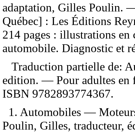
adaptation, Gilles Poulin. 
Québec] : Les Éditions Reyn
214 pages : illustrations e
automobile. Diagnostic et ré
Traduction partielle de: A
edition. — Pour adultes en 
ISBN
9782893774367
.
1. Automobiles — Moteurs 
Poulin, Gilles, traducteur, éd