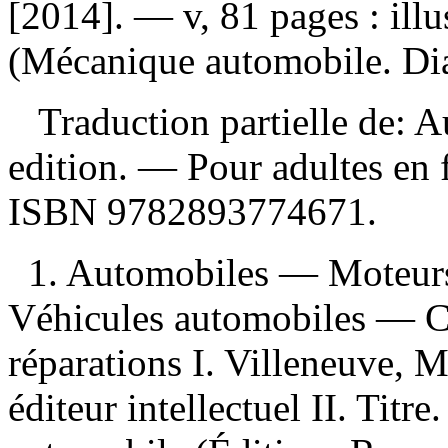
[2014]. — v, 81 pages : ill
(Mécanique automobile. Diag
Traduction partielle de: A
edition. — Pour adultes en 
ISBN
9782893774671
.
1. Automobiles — Moteurs 
Véhicules automobiles — C
réparations I. Villeneuve, M
éditeur intellectuel II. Titr