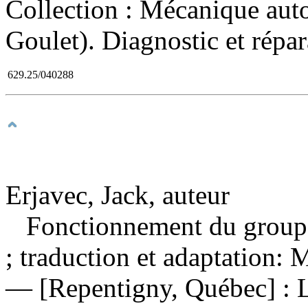
Collection : Mécanique aut
Goulet). Diagnostic et répar
629.25/040288
Erjavec, Jack, auteur
Fonctionnement du grou
; traduction et adaptation: 
— [Repentigny, Québec] : L