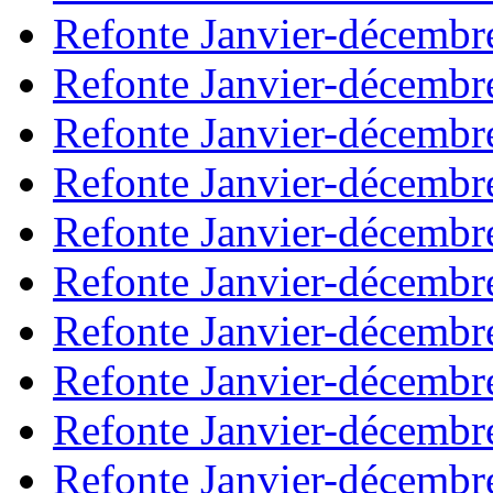
Refonte Janvier-décembr
Refonte Janvier-décembr
Refonte Janvier-décembr
Refonte Janvier-décembr
Refonte Janvier-décembr
Refonte Janvier-décembr
Refonte Janvier-décembr
Refonte Janvier-décembr
Refonte Janvier-décembr
Refonte Janvier-décembr