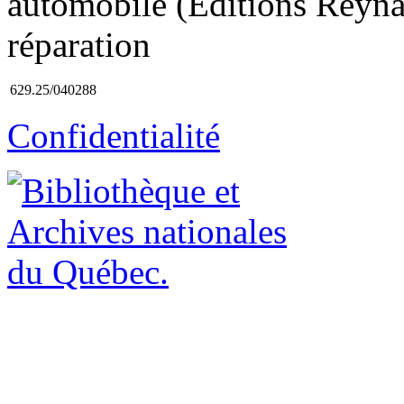
automobile (Éditions Reynal
réparation
629.25/040288
Confidentialité