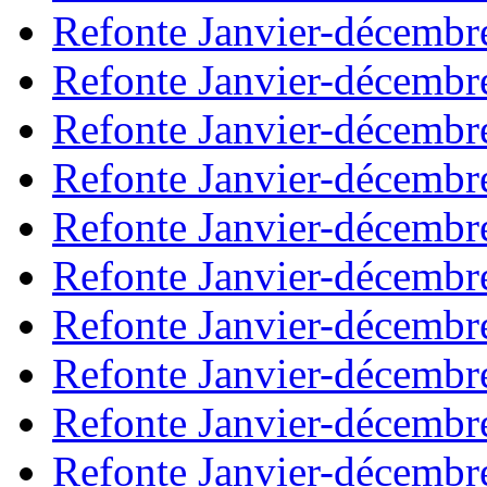
Refonte Janvier-décembr
Refonte Janvier-décembr
Refonte Janvier-décembr
Refonte Janvier-décembr
Refonte Janvier-décembr
Refonte Janvier-décembr
Refonte Janvier-décembr
Refonte Janvier-décembr
Refonte Janvier-décembr
Refonte Janvier-décembr