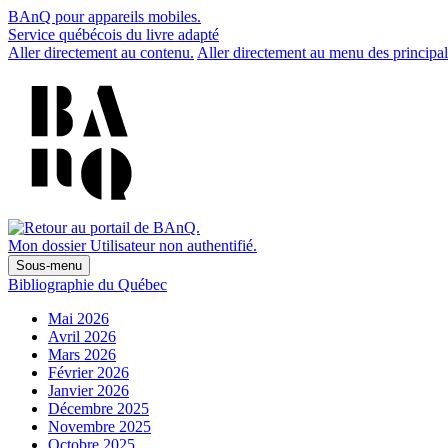
BAnQ pour appareils mobiles.
Service québécois du livre adapté
Aller directement au contenu.
Aller directement au menu des principal
Mon dossier
Utilisateur non authentifié.
Sous-menu
Bibliographie du Québec
Mai 2026
Avril 2026
Mars 2026
Février 2026
Janvier 2026
Décembre 2025
Novembre 2025
Octobre 2025