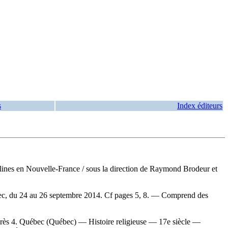
s
Index éditeurs
sulines en Nouvelle-France
/ sous la direction de Raymond Brodeur et
Québec, du 24 au 26 septembre 2014. Cf pages 5, 8. — Comprend des
rès 4. Québec (Québec) — Histoire religieuse — 17e siècle —