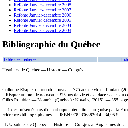
Refonte Janvier-décembre 2008
Refonte Janvier-décembre 2007
Refonte Janvier-décembre 2006
Refonte Janvier-décembre 2005
Refonte Janvier-décembre 2004
Refonte Janvier-décembre 2003
Bibliographie du Québec
Table des matières
Ind
Ursulines de Québec — Histoire — Congrès
Colloque Risquer un monde nouveau : 375 ans de vie et d'audace (201
Risquer un monde nouveau : 375 ans de vie et d'audace : actes du co
Gilles Routhier. — Montréal (Québec) : Novalis, [2015]. — 355 page
Textes présentés lors d'un colloque international organisé par la Fa
références bibliographiques. —
ISBN
9782896882014 :
34,95 $
.
1. Ursulines de Québec — Histoire — Congrès 2. Augustines de la 