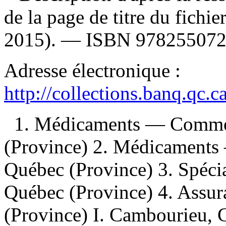
de la page de titre du fichi
2015). —
ISBN
97825507
Adresse électronique :
http://collections.banq.qc.
1. Médicaments — Commer
(Province) 2. Médicaments
Québec (Province) 3. Spéci
Québec (Province) 4. Ass
(Province) I. Cambourieu, C