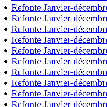
Refonte Janvier-décembr
Refonte Janvier-décembr
Refonte Janvier-décembr
Refonte Janvier-décembr
Refonte Janvier-décembr
Refonte Janvier-décembr
Refonte Janvier-décembr
Refonte Janvier-décembr
Refonte Janvier-décembr
Refonte Janvier-décembr