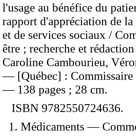
l'usage au bénéfice du patie
rapport d'appréciation de l
et de services sociaux
/ Com
être ; recherche et rédactio
Caroline Cambourieu, Véro
— [Québec] : Commissaire à 
— 138 pages ; 28 cm.
ISBN
9782550724636
.
1. Médicaments — Commer