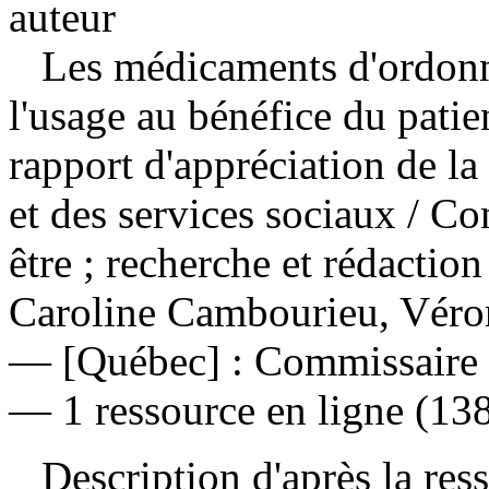
auteur
Les médicaments d'ordonna
l'usage au bénéfice du patie
rapport d'appréciation de l
et des services sociaux
/ Co
être ; recherche et rédactio
Caroline Cambourieu, Véro
— [Québec] : Commissaire à 
— 1 ressource en ligne (138
Description d'après la resso