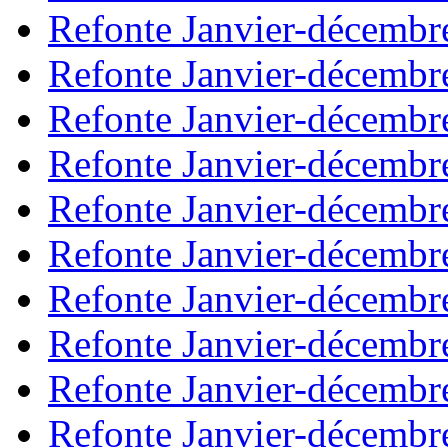
Refonte Janvier-décembr
Refonte Janvier-décembr
Refonte Janvier-décembr
Refonte Janvier-décembr
Refonte Janvier-décembr
Refonte Janvier-décembr
Refonte Janvier-décembr
Refonte Janvier-décembr
Refonte Janvier-décembr
Refonte Janvier-décembr