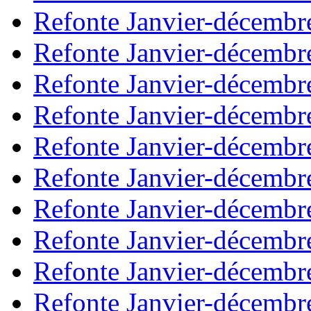
Refonte Janvier-décembr
Refonte Janvier-décembr
Refonte Janvier-décembr
Refonte Janvier-décembr
Refonte Janvier-décembr
Refonte Janvier-décembr
Refonte Janvier-décembr
Refonte Janvier-décembr
Refonte Janvier-décembr
Refonte Janvier-décembr