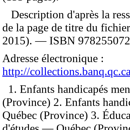
Description d'après la resso
de la page de titre du fichi
2015). —
ISBN
97825507
Adresse électronique :
http://collections.banq.qc.
1. Enfants handicapés m
(Province) 2. Enfants hand
Québec (Province) 3. Éduc
d'études — Québec (Provinc