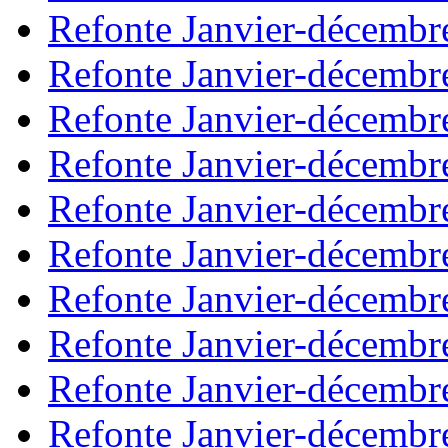
Refonte Janvier-décembr
Refonte Janvier-décembr
Refonte Janvier-décembr
Refonte Janvier-décembr
Refonte Janvier-décembr
Refonte Janvier-décembr
Refonte Janvier-décembr
Refonte Janvier-décembr
Refonte Janvier-décembr
Refonte Janvier-décembr