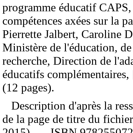
programme éducatif CAPS, v
compétences axées sur la pa
Pierrette Jalbert, Caroline
Ministère de l'éducation, de
recherche, Direction de l'ada
éducatifs complémentaires, 
(12 pages).
Description d'après la resso
de la page de titre du fichi
2015). —
ISBN
97825507