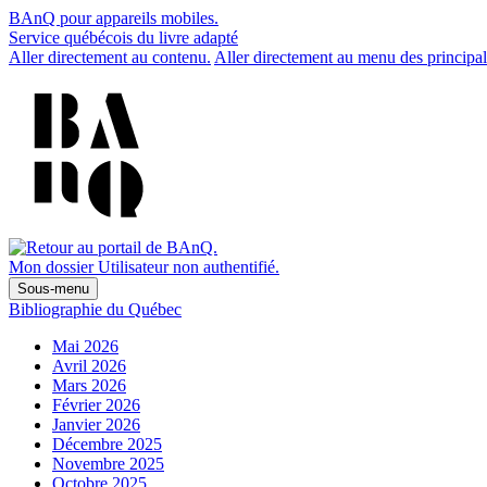
BAnQ pour appareils mobiles.
Service québécois du livre adapté
Aller directement au contenu.
Aller directement au menu des principal
Mon dossier
Utilisateur non authentifié.
Sous-menu
Bibliographie du Québec
Mai 2026
Avril 2026
Mars 2026
Février 2026
Janvier 2026
Décembre 2025
Novembre 2025
Octobre 2025