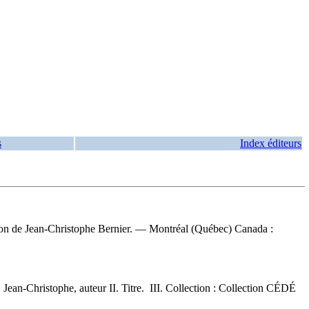
s
Index éditeurs
tion de Jean-Christophe Bernier. — Montréal (Québec) Canada :
 Jean-Christophe, auteur II. Titre. III. Collection : Collection CÉDÉ