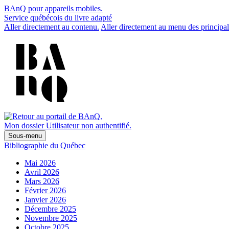
BAnQ pour appareils mobiles.
Service québécois du livre adapté
Aller directement au contenu.
Aller directement au menu des principal
Mon dossier
Utilisateur non authentifié.
Sous-menu
Bibliographie du Québec
Mai 2026
Avril 2026
Mars 2026
Février 2026
Janvier 2026
Décembre 2025
Novembre 2025
Octobre 2025