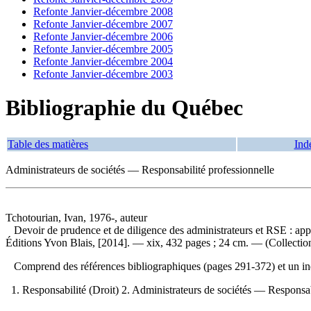
Refonte Janvier-décembre 2008
Refonte Janvier-décembre 2007
Refonte Janvier-décembre 2006
Refonte Janvier-décembre 2005
Refonte Janvier-décembre 2004
Refonte Janvier-décembre 2003
Bibliographie du Québec
Table des matières
Ind
Administrateurs de sociétés — Responsabilité professionnelle
Tchotourian, Ivan, 1976-, auteur
Devoir de prudence et de diligence des administrateurs et RSE : ap
Éditions Yvon Blais, [2014]. — xix, 432 pages ; 24 cm. — (Collecti
Comprend des références bibliographiques (pages 291-372) et un 
1. Responsabilité (Droit) 2. Administrateurs de sociétés — Responsabi