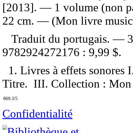
[2013]. — 1 volume (non pag
22 cm. — (Mon livre musica
Traduit du portugais. — 
9782924272176 :
9,99 $
.
1. Livres à effets sonores I.
Titre. III. Collection : Mon
869.3/5
Confidentialité