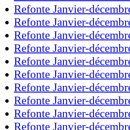
Refonte Janvier-décembr
Refonte Janvier-décembr
Refonte Janvier-décembr
Refonte Janvier-décembr
Refonte Janvier-décembr
Refonte Janvier-décembr
Refonte Janvier-décembr
Refonte Janvier-décembr
Refonte Janvier-décembr
Refonte Janvier-décembr