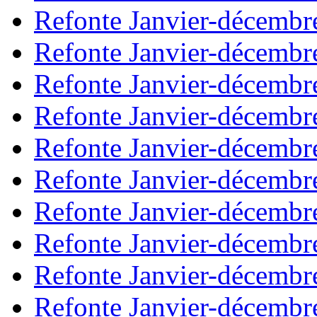
Refonte Janvier-décembr
Refonte Janvier-décembr
Refonte Janvier-décembr
Refonte Janvier-décembr
Refonte Janvier-décembr
Refonte Janvier-décembr
Refonte Janvier-décembr
Refonte Janvier-décembr
Refonte Janvier-décembr
Refonte Janvier-décembr