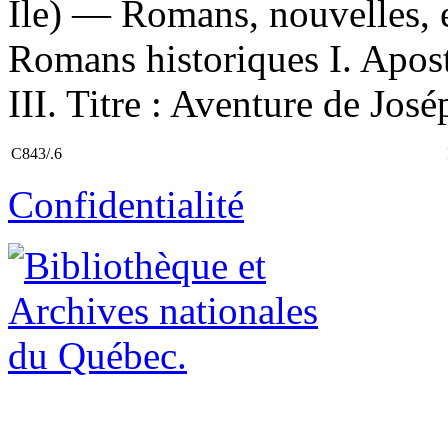
Île) — Romans, nouvelles, 
Romans historiques I. Apost
III. Titre : Aventure de Jo
C843/.6
Confidentialité