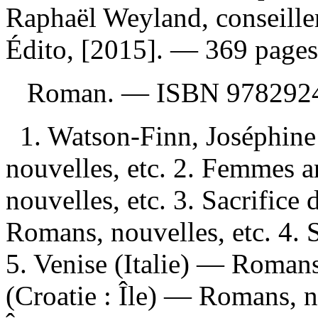
Raphaël Weyland, conseiller
Édito, [2015]. — 369 pages
Roman. —
ISBN
978292
1. Watson-Finn, Joséphine
nouvelles, etc. 2. Femmes
nouvelles, etc. 3. Sacrific
Romans, nouvelles, etc. 4. 
5. Venise (Italie) — Romans
(Croatie : Île) — Romans, no