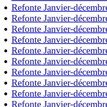
Refonte Janvier-décembr
Refonte Janvier-décembr
Refonte Janvier-décembr
Refonte Janvier-décembr
Refonte Janvier-décembr
Refonte Janvier-décembr
Refonte Janvier-décembr
Refonte Janvier-décembr
Refonte Janvier-décembr
Refonte Janvier-décembr