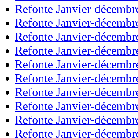
Refonte Janvier-décembr
Refonte Janvier-décembr
Refonte Janvier-décembr
Refonte Janvier-décembr
Refonte Janvier-décembr
Refonte Janvier-décembr
Refonte Janvier-décembr
Refonte Janvier-décembr
Refonte Janvier-décembr
Refonte Janvier-décembr