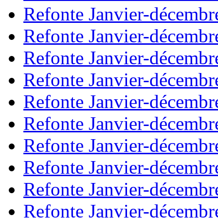
Refonte Janvier-décembr
Refonte Janvier-décembr
Refonte Janvier-décembr
Refonte Janvier-décembr
Refonte Janvier-décembr
Refonte Janvier-décembr
Refonte Janvier-décembr
Refonte Janvier-décembr
Refonte Janvier-décembr
Refonte Janvier-décembr