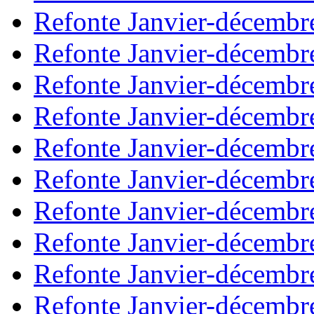
Refonte Janvier-décembr
Refonte Janvier-décembr
Refonte Janvier-décembr
Refonte Janvier-décembr
Refonte Janvier-décembr
Refonte Janvier-décembr
Refonte Janvier-décembr
Refonte Janvier-décembr
Refonte Janvier-décembr
Refonte Janvier-décembr