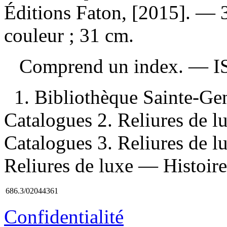
Éditions Faton, [2015]. — 3
couleur ; 31 cm.
Comprend un index. —
I
1. Bibliothèque Sainte-G
Catalogues 2. Reliures de
Catalogues 3. Reliures de l
Reliures de luxe — Histoire 
686.3/02044361
Confidentialité