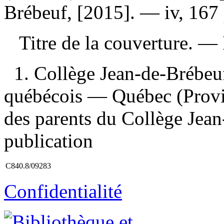
Brébeuf, [2015]. — iv, 167 
Titre de la couverture. —
1. Collège Jean-de-Brébeuf
québécois — Québec (Provi
des parents du Collège Jea
publication
C840.8/09283
Confidentialité