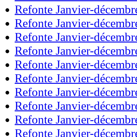
Refonte Janvier-décembr
Refonte Janvier-décembr
Refonte Janvier-décembr
Refonte Janvier-décembr
Refonte Janvier-décembr
Refonte Janvier-décembr
Refonte Janvier-décembr
Refonte Janvier-décembr
Refonte Janvier-décembr
Refonte Janvier-décembr