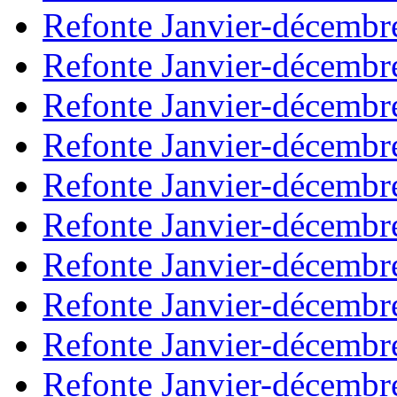
Refonte Janvier-décembr
Refonte Janvier-décembr
Refonte Janvier-décembr
Refonte Janvier-décembr
Refonte Janvier-décembr
Refonte Janvier-décembr
Refonte Janvier-décembr
Refonte Janvier-décembr
Refonte Janvier-décembr
Refonte Janvier-décembr