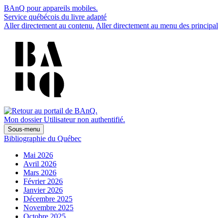
BAnQ pour appareils mobiles.
Service québécois du livre adapté
Aller directement au contenu.
Aller directement au menu des principal
Mon dossier
Utilisateur non authentifié.
Sous-menu
Bibliographie du Québec
Mai 2026
Avril 2026
Mars 2026
Février 2026
Janvier 2026
Décembre 2025
Novembre 2025
Octobre 2025