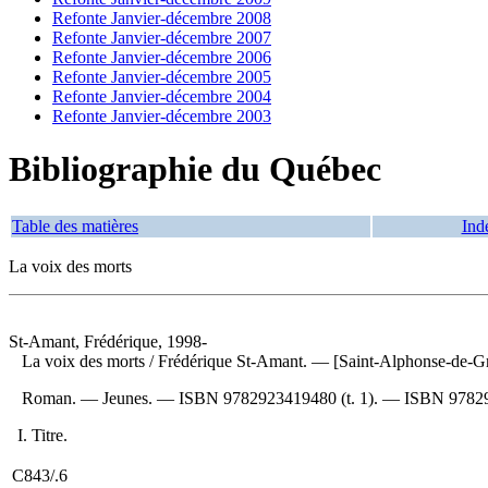
Refonte Janvier-décembre 2008
Refonte Janvier-décembre 2007
Refonte Janvier-décembre 2006
Refonte Janvier-décembre 2005
Refonte Janvier-décembre 2004
Refonte Janvier-décembre 2003
Bibliographie du Québec
Table des matières
Ind
La voix des morts
St-Amant, Frédérique, 1998-
La voix des morts
/ Frédérique St-Amant. — [Saint-Alphonse-de-Gra
Roman. — Jeunes. —
ISBN
9782923419480 (t. 1)
. —
ISBN
97829
I. Titre.
C843/.6