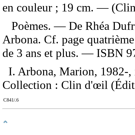
en couleur ; 19 cm. — (Clin 
Poèmes. — De Rhéa Dufresn
Arbona. Cf. page quatrième
de 3 ans et plus. —
ISBN
9
I. Arbona, Marion, 1982-, il
Collection : Clin d'œil (Éditi
C841/.6