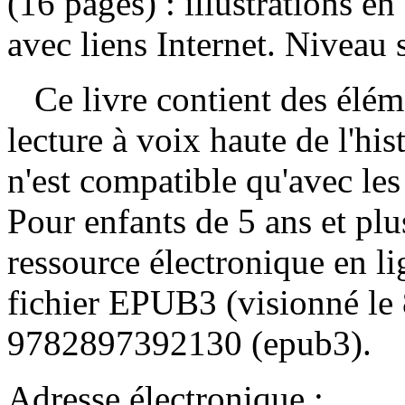
(16 pages) : illustrations e
avec liens Internet. Niveau 
Ce livre contient des éléme
lecture à voix haute de l'his
n'est compatible qu'avec les
Pour enfants de 5 ans et plu
ressource électronique en lig
fichier EPUB3 (visionné le 
9782897392130 (epub3)
.
Adresse électronique :