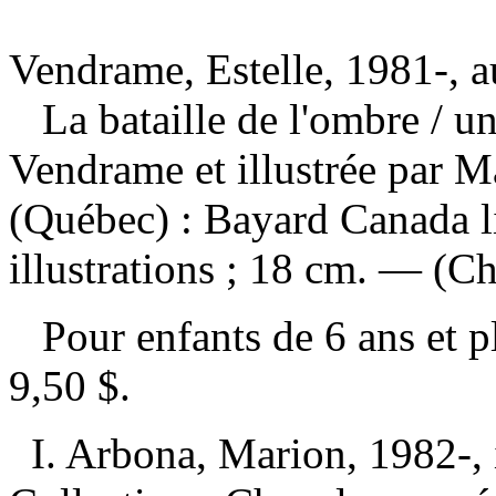
Vendrame, Estelle, 1981-, a
La bataille de l'ombre
/ un
Vendrame et illustrée par 
(Québec) : Bayard Canada l
illustrations ; 18 cm. — (C
Pour enfants de 6 ans et 
9,50 $
.
I. Arbona, Marion, 1982-, il