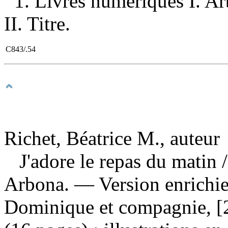
1. Livres numériques I. Ar
II. Titre.
C843/.54
Richet, Béatrice M., auteur
J'adore le repas du matin
Arbona. — Version enrichie
Dominique et compagnie, [2