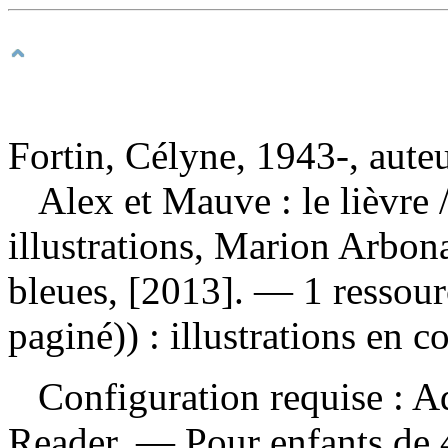
Fortin, Célyne, 1943-, aute
Alex et Mauve : le lièvre
illustrations, Marion Arbo
bleues, [2013]. — 1 ressour
paginé)) : illustrations en c
Configuration requise : Ad
Reader. — Pour enfants de 4