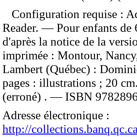
Configuration requise : Ad
Reader. — Pour enfants de 6
d'après la notice de la ver
imprimée :
Montour, Nancy,
Lambert (Québec) : Domini
pages : illustrations ; 20 
(erroné) . —
ISBN
9782896
Adresse électronique :
http://collections.banq.qc.