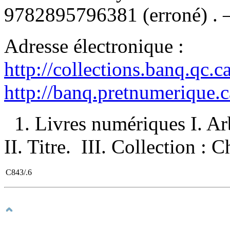
9782895796381
(erroné) .
Adresse électronique :
http://collections.banq.qc.
http://banq.pretnumerique.
1. Livres numériques I. Ar
II. Titre. III. Collection :
C843/.6