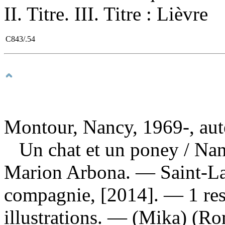
II. Titre. III. Titre : Lièvre
C843/.54
Montour, Nancy, 1969-, aut
Un chat et un poney
/ Nan
Marion Arbona. — Saint-La
compagnie, [2014]. — 1 ress
illustrations. — (Mika) (Ro