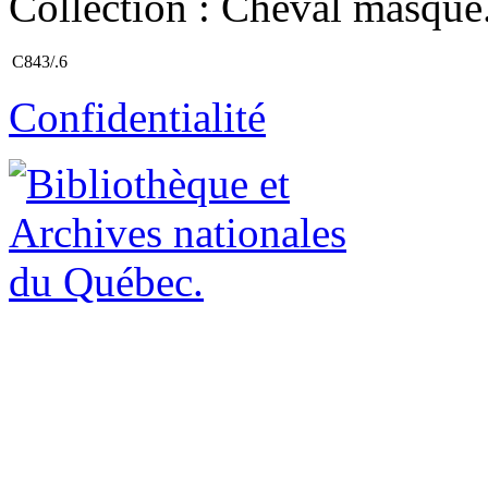
Collection : Cheval masqué
C843/.6
Confidentialité