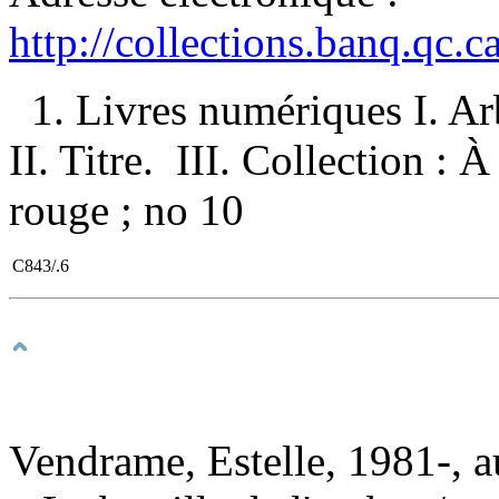
http://collections.banq.qc.
1. Livres numériques I. Ar
II. Titre. III. Collection : 
rouge ; no 10
C843/.6
Vendrame, Estelle, 1981-, a