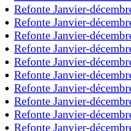
Refonte Janvier-décembr
Refonte Janvier-décembr
Refonte Janvier-décembr
Refonte Janvier-décembr
Refonte Janvier-décembr
Refonte Janvier-décembr
Refonte Janvier-décembr
Refonte Janvier-décembr
Refonte Janvier-décembr
Refonte Janvier-décembr