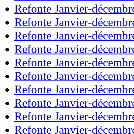
Refonte Janvier-décembr
Refonte Janvier-décembr
Refonte Janvier-décembr
Refonte Janvier-décembr
Refonte Janvier-décembr
Refonte Janvier-décembr
Refonte Janvier-décembr
Refonte Janvier-décembr
Refonte Janvier-décembr
Refonte Janvier-décembr