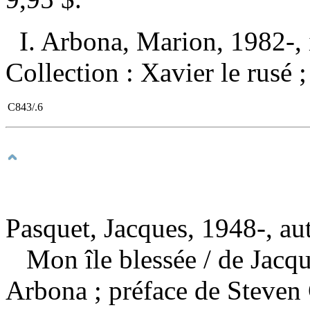
I. Arbona, Marion, 1982-, il
Collection : Xavier le rusé 
C843/.6
Pasquet, Jacques, 1948-, au
Mon île blessée
/ de Jacq
Arbona ; préface de Steven 