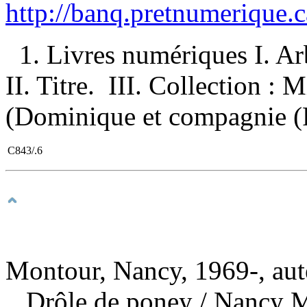
http://banq.pretnumerique.
1. Livres numériques I. Ar
II. Titre. III. Collection :
(Dominique et compagnie (F
C843/.6
Montour, Nancy, 1969-, aut
Drôle de poney
/ Nancy M