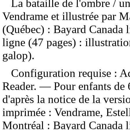
La bataille de l'ombre
/ un
Vendrame et illustrée par 
(Québec) : Bayard Canada l
ligne (47 pages) : illustra
galop).
Configuration requise : Ad
Reader. — Pour enfants de 6
d'après la notice de la ver
imprimée :
Vendrame, Estell
Montréal : Bayard Canada 