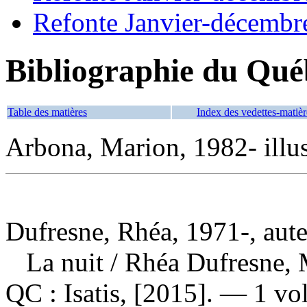
Refonte Janvier-décembr
Bibliographie du Qué
Table des matières
Index des vedettes-matièr
Arbona, Marion, 1982- illus
Dufresne, Rhéa, 1971-, aut
La nuit
/ Rhéa Dufresne,
QC : Isatis, [2015]. — 1 vol