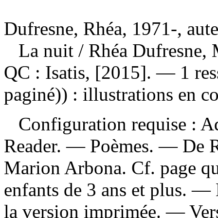
Dufresne, Rhéa, 1971-, aut
La nuit
/ Rhéa Dufresne,
QC : Isatis, [2015]. — 1 re
paginé)) : illustrations en c
Configuration requise : Ad
Reader. — Poèmes. — De Rhé
Marion Arbona. Cf. page qu
enfants de 3 ans et plus. — 
la version imprimée. —
Ver