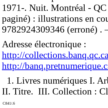
1971-. Nuit. Montréal - QC 
paginé) : illustrations en c
9782924309346
(erroné) .
Adresse électronique :
http://collections.banq.qc.
http://banq.pretnumerique.
1. Livres numériques I. Ar
II. Titre. III. Collection : C
C841/.6