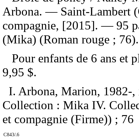
Arbona. — Saint-Lambert (
compagnie, [2015]. — 95 pag
(Mika) (Roman rouge ; 76).
Pour enfants de 6 ans et 
9,95 $
.
I. Arbona, Marion, 1982-, il
Collection : Mika IV. Coll
et compagnie (Firme)) ; 76
C843/.6