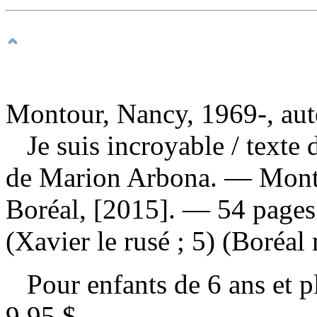
Montour, Nancy, 1969-, aut
Je suis incroyable
/ texte
de Marion Arbona. — Montr
Boréal, [2015]. — 54 pages 
(Xavier le rusé ; 5) (Boréal
Pour enfants de 6 ans et 
9,95 $
.