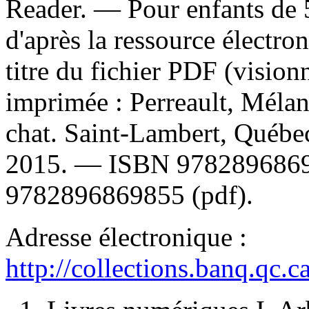
Reader. — Pour enfants de 5
d'après la ressource électron
titre du fichier PDF (visio
imprimée :
Perreault, Mélan
chat. Saint-Lambert, Québe
2015. —
ISBN
978289686
9782896869855 (pdf)
.
Adresse électronique :
http://collections.banq.qc.