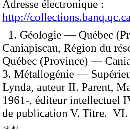
Adresse électronique :
http://collections.banq.qc.
1. Géologie — Québec (P
Caniapiscau, Région du rés
Québec (Province) — Caniap
3. Métallogénie — Supérieur
Lynda, auteur II. Parent, Ma
1961-, éditeur intellectuel
de publication V. Titre. VI
E4G461