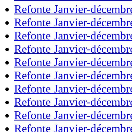
Refonte Janvier-décembr
Refonte Janvier-décembr
Refonte Janvier-décembr
Refonte Janvier-décembr
Refonte Janvier-décembr
Refonte Janvier-décembr
Refonte Janvier-décembr
Refonte Janvier-décembr
Refonte Janvier-décembr
Refonte Janvier-décembr