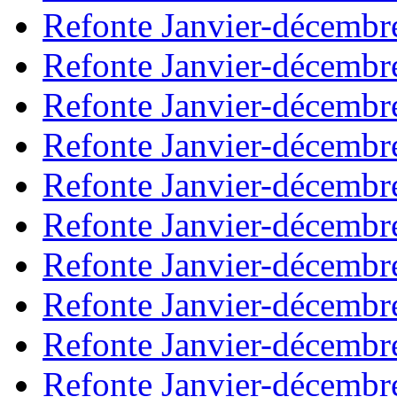
Refonte Janvier-décembr
Refonte Janvier-décembr
Refonte Janvier-décembr
Refonte Janvier-décembr
Refonte Janvier-décembr
Refonte Janvier-décembr
Refonte Janvier-décembr
Refonte Janvier-décembr
Refonte Janvier-décembr
Refonte Janvier-décembr