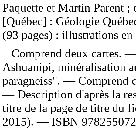
Paquette et Martin Parent ;
[Québec] : Géologie Québec
(93 pages) : illustrations 
Comprend deux cartes. — "
Ashuanipi, minéralisation aur
paragneiss". — Comprend de
— Description d'après la re
titre de la page de titre du 
2015). —
ISBN
97825507