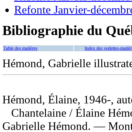
Refonte Janvier-décembr
Bibliographie du Qué
Table des matières
Index des vedettes-matièr
Hémond, Gabrielle illustrat
Hémond, Élaine, 1946-, auteu
Chantelaine
/ Élaine Hémon
Gabrielle Hémond. — Montr