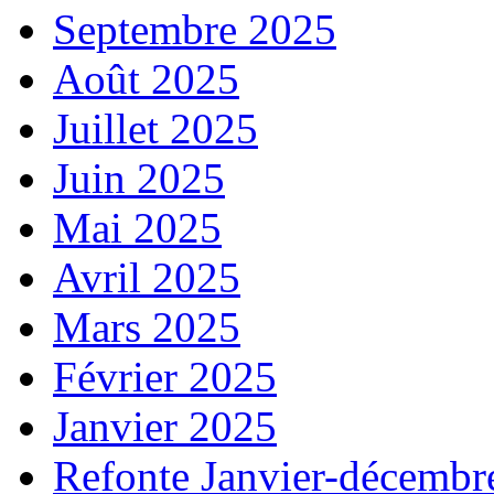
Septembre 2025
Août 2025
Juillet 2025
Juin 2025
Mai 2025
Avril 2025
Mars 2025
Février 2025
Janvier 2025
Refonte Janvier-décembr