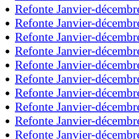
Refonte Janvier-décembr
Refonte Janvier-décembr
Refonte Janvier-décembr
Refonte Janvier-décembr
Refonte Janvier-décembr
Refonte Janvier-décembr
Refonte Janvier-décembr
Refonte Janvier-décembr
Refonte Janvier-décembr
Refonte Janvier-décembr