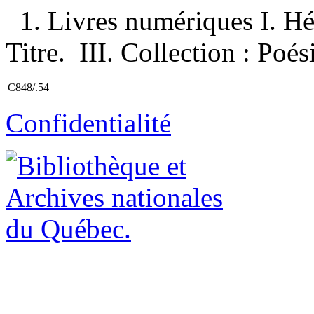
1. Livres numériques I. Hém
Titre. III. Collection : Poé
C848/.54
Confidentialité