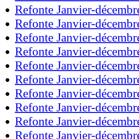
Refonte Janvier-décembr
Refonte Janvier-décembr
Refonte Janvier-décembr
Refonte Janvier-décembr
Refonte Janvier-décembr
Refonte Janvier-décembr
Refonte Janvier-décembr
Refonte Janvier-décembr
Refonte Janvier-décembr
Refonte Janvier-décembr