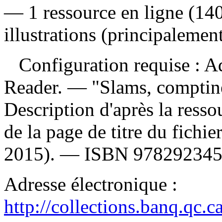
— 1 ressource en ligne (14
illustrations (principalemen
Configuration requise : Ad
Reader. — "Slams, comptine
Description d'après la ressou
de la page de titre du fichi
2015). —
ISBN
978292345
Adresse électronique :
http://collections.banq.qc.