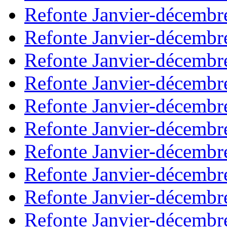
Refonte Janvier-décembr
Refonte Janvier-décembr
Refonte Janvier-décembr
Refonte Janvier-décembr
Refonte Janvier-décembr
Refonte Janvier-décembr
Refonte Janvier-décembr
Refonte Janvier-décembr
Refonte Janvier-décembr
Refonte Janvier-décembr