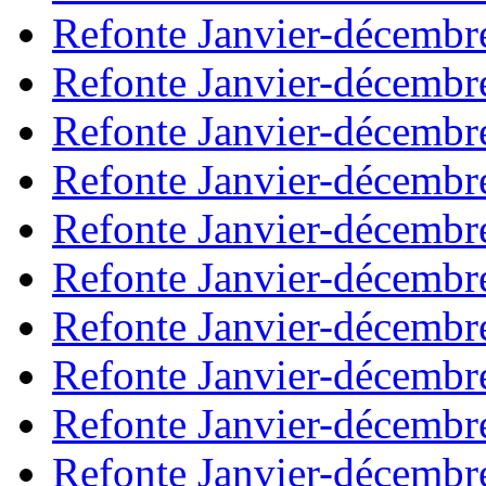
Refonte Janvier-décembr
Refonte Janvier-décembr
Refonte Janvier-décembr
Refonte Janvier-décembr
Refonte Janvier-décembr
Refonte Janvier-décembr
Refonte Janvier-décembr
Refonte Janvier-décembr
Refonte Janvier-décembr
Refonte Janvier-décembr