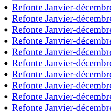
Refonte Janvier-décembr
Refonte Janvier-décembr
Refonte Janvier-décembr
Refonte Janvier-décembr
Refonte Janvier-décembr
Refonte Janvier-décembr
Refonte Janvier-décembr
Refonte Janvier-décembr
Refonte Janvier-décembr
Refonte Janvier-décembr