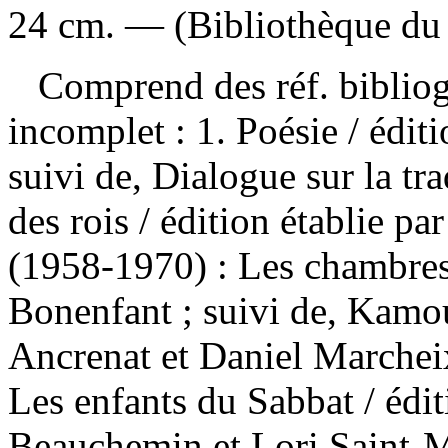
24 cm. — (Bibliothèque d
Comprend des réf. bibliog
incomplet :
1. Poésie / édit
suivi de, Dialogue sur la t
des rois / édition établie p
(1958-1970) : Les chambres 
Bonenfant ; suivi de, Kamou
Ancrenat et Daniel Marchei
Les enfants du Sabbat / édit
Beauchemin et Lori Saint-Ma