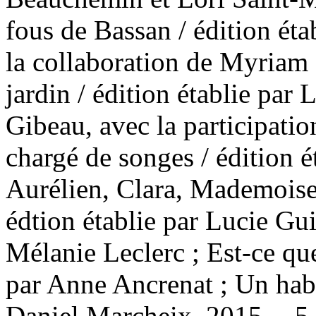
fous de Bassan / édition éta
la collaboration de Myriam
jardin / édition établie par 
Gibeau, avec la participatio
chargé de songes / édition é
Aurélien, Clara, Mademoisell
édtion établie par Lucie Gui
Mélanie Leclerc ; Est-ce que
par Anne Ancrenat ; Un habit
Daniel Marcheix. 2015 -- 5.