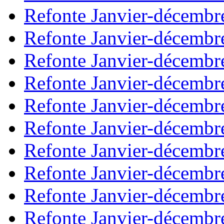
Refonte Janvier-décembr
Refonte Janvier-décembr
Refonte Janvier-décembr
Refonte Janvier-décembr
Refonte Janvier-décembr
Refonte Janvier-décembr
Refonte Janvier-décembr
Refonte Janvier-décembr
Refonte Janvier-décembr
Refonte Janvier-décembr