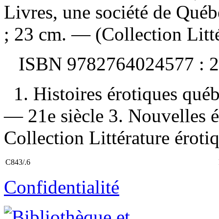
Livres, une société de Qué
; 23 cm. — (Collection Litté
ISBN
9782764024577 :
2
1. Histoires érotiques qué
— 21e siècle 3. Nouvelles ér
Collection Littérature érot
C843/.6
Confidentialité