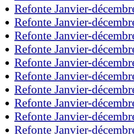
Refonte Janvier-décembr
Refonte Janvier-décembr
Refonte Janvier-décembr
Refonte Janvier-décembr
Refonte Janvier-décembr
Refonte Janvier-décembr
Refonte Janvier-décembr
Refonte Janvier-décembr
Refonte Janvier-décembr
Refonte Janvier-décembr