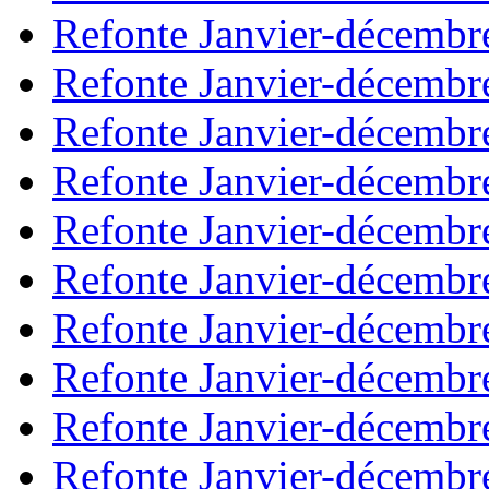
Refonte Janvier-décembr
Refonte Janvier-décembr
Refonte Janvier-décembr
Refonte Janvier-décembr
Refonte Janvier-décembr
Refonte Janvier-décembr
Refonte Janvier-décembr
Refonte Janvier-décembr
Refonte Janvier-décembr
Refonte Janvier-décembr