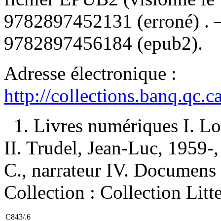
9782897452131
(erroné) .
9782897456184 (epub2)
.
Adresse électronique :
http://collections.banq.qc.
1. Livres numériques I. Lou
II. Trudel, Jean-Luc, 1959-, 
C., narrateur IV. Documens 
Collection : Collection Litt
C843/.6