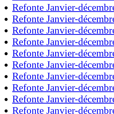
Refonte Janvier-décembr
Refonte Janvier-décembr
Refonte Janvier-décembr
Refonte Janvier-décembr
Refonte Janvier-décembr
Refonte Janvier-décembr
Refonte Janvier-décembr
Refonte Janvier-décembr
Refonte Janvier-décembr
Refonte Janvier-décembr