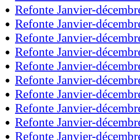
Refonte Janvier-décembr
Refonte Janvier-décembr
Refonte Janvier-décembr
Refonte Janvier-décembr
Refonte Janvier-décembr
Refonte Janvier-décembr
Refonte Janvier-décembr
Refonte Janvier-décembr
Refonte Janvier-décembr
Refonte Janvier-décembr