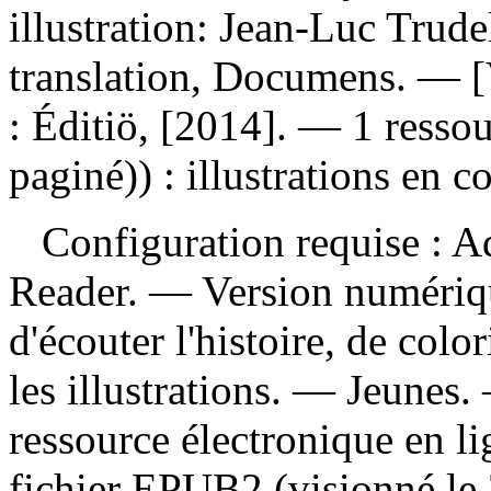
illustration: Jean-Luc Trude
translation, Documens. — [
: Éditiö, [2014]. — 1 resso
paginé)) : illustrations en c
Configuration requise : Ad
Reader. — Version numériqu
d'écouter l'histoire, de color
les illustrations. — Jeunes.
ressource électronique en lig
fichier EPUB2 (visionné le 