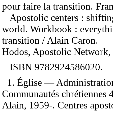
pour faire la transition. Fra
Apostolic centers : shifti
world. Workbook : everythi
transition
/ Alain Caron. —
Hodos, Apostolic Network, 
ISBN
9782924586020
.
1. Église — Administration
Communautés chrétiennes 4.
Alain, 1959-. Centres aposto