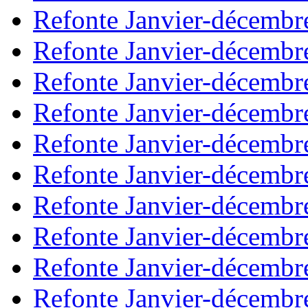
Refonte Janvier-décembr
Refonte Janvier-décembr
Refonte Janvier-décembr
Refonte Janvier-décembr
Refonte Janvier-décembr
Refonte Janvier-décembr
Refonte Janvier-décembr
Refonte Janvier-décembr
Refonte Janvier-décembr
Refonte Janvier-décembr