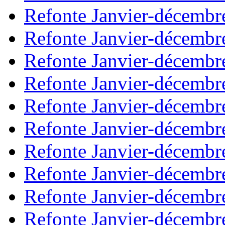
Refonte Janvier-décembr
Refonte Janvier-décembr
Refonte Janvier-décembr
Refonte Janvier-décembr
Refonte Janvier-décembr
Refonte Janvier-décembr
Refonte Janvier-décembr
Refonte Janvier-décembr
Refonte Janvier-décembr
Refonte Janvier-décembr