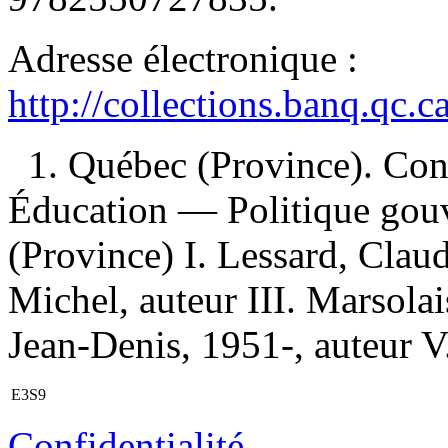
Adresse électronique :
http://collections.banq.qc.
1. Québec (Province). Cons
Éducation — Politique go
(Province) I. Lessard, Claud
Michel, auteur III. Marsolai
Jean-Denis, 1951-, auteur V.
E3S9
Confidentialité