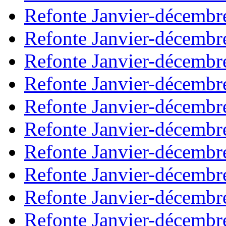
Refonte Janvier-décembr
Refonte Janvier-décembr
Refonte Janvier-décembr
Refonte Janvier-décembr
Refonte Janvier-décembr
Refonte Janvier-décembr
Refonte Janvier-décembr
Refonte Janvier-décembr
Refonte Janvier-décembr
Refonte Janvier-décembr