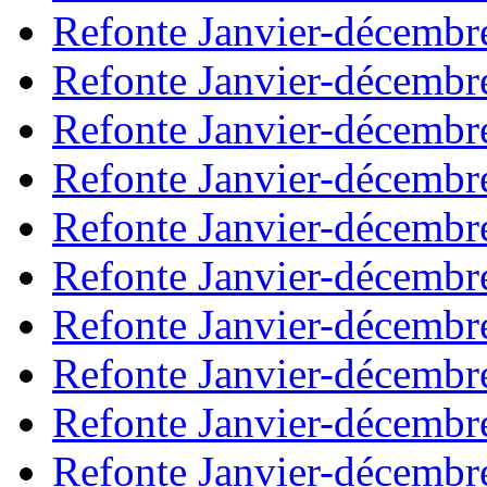
Refonte Janvier-décembr
Refonte Janvier-décembr
Refonte Janvier-décembr
Refonte Janvier-décembr
Refonte Janvier-décembr
Refonte Janvier-décembr
Refonte Janvier-décembr
Refonte Janvier-décembr
Refonte Janvier-décembr
Refonte Janvier-décembr