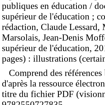
publiques en éducation
/ do
supérieur de l'éducation ; co
rédaction, Claude Lessard,
Marsolais, Jean-Denis Moff
supérieur de l'éducation, 2
pages) : illustrations (certa
Comprend des références b
d'après la ressource électron
titre du fichier PDF (visio
9782550727835
.