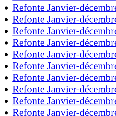
Refonte Janvier-décembr
Refonte Janvier-décembr
Refonte Janvier-décembr
Refonte Janvier-décembr
Refonte Janvier-décembr
Refonte Janvier-décembr
Refonte Janvier-décembr
Refonte Janvier-décembr
Refonte Janvier-décembr
Refonte Janvier-décembr