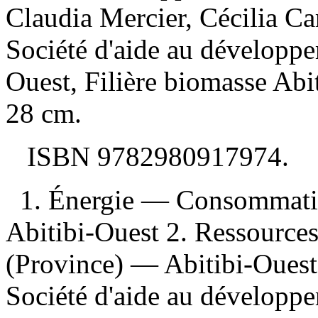
Claudia Mercier, Cécilia C
Société d'aide au développem
Ouest, Filière biomasse Abi
28 cm.
ISBN
9782980917974
.
1. Énergie — Consommat
Abitibi-Ouest 2. Ressource
(Province) — Abitibi-Ouest 
Société d'aide au développem