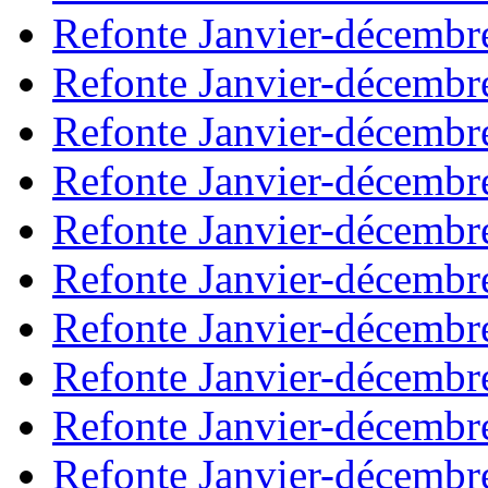
Refonte Janvier-décembr
Refonte Janvier-décembr
Refonte Janvier-décembr
Refonte Janvier-décembr
Refonte Janvier-décembr
Refonte Janvier-décembr
Refonte Janvier-décembr
Refonte Janvier-décembr
Refonte Janvier-décembr
Refonte Janvier-décembr