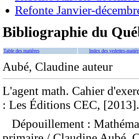
Refonte Janvier-décembr
Bibliographie du Qué
Table des matières
Index des vedettes-matièr
Aubé, Claudine auteur
L'agent math. Cahier d'exer
: Les Éditions CEC, [2013]
Dépouillement :
Mathémat
primaire / Claudine Aubé, 