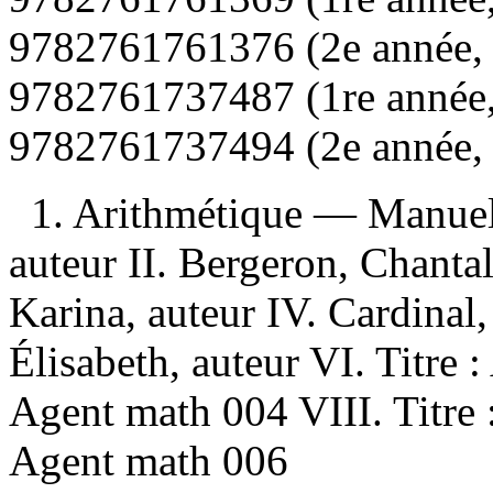
9782761761376 (2e année, 
9782761737487 (1re année,
9782761737494 (2e année, 
1. Arithmétique — Manuels
auteur II. Bergeron, Chantal
Karina, auteur IV. Cardinal,
Élisabeth, auteur VI. Titre 
Agent math 004 VIII. Titre 
Agent math 006