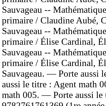
Sauvageau -- Mathématiques
primaire / Claudine Aubé, 
Sauvageau -- Mathématiques
primaire / Élise Cardinal, É
Sauvageau -- Mathématiques
primaire / Élise Cardinal, É
Sauvageau. —
Porte aussi le
aussi le titre :
Agent math 
math 005. —
Porte aussi le 
9782761761369 (1re année,