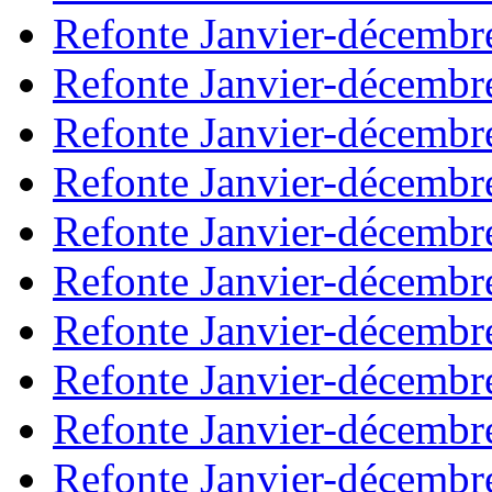
Refonte Janvier-décembr
Refonte Janvier-décembr
Refonte Janvier-décembr
Refonte Janvier-décembr
Refonte Janvier-décembr
Refonte Janvier-décembr
Refonte Janvier-décembr
Refonte Janvier-décembr
Refonte Janvier-décembr
Refonte Janvier-décembr