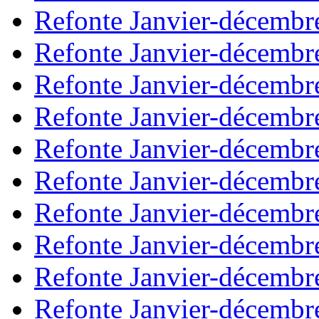
Refonte Janvier-décembr
Refonte Janvier-décembr
Refonte Janvier-décembr
Refonte Janvier-décembr
Refonte Janvier-décembr
Refonte Janvier-décembr
Refonte Janvier-décembr
Refonte Janvier-décembr
Refonte Janvier-décembr
Refonte Janvier-décembr