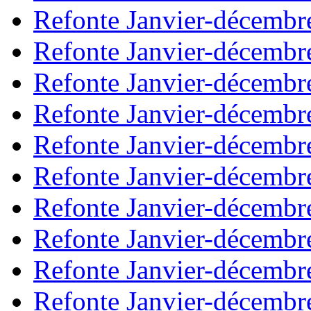
Refonte Janvier-décembr
Refonte Janvier-décembr
Refonte Janvier-décembr
Refonte Janvier-décembr
Refonte Janvier-décembr
Refonte Janvier-décembr
Refonte Janvier-décembr
Refonte Janvier-décembr
Refonte Janvier-décembr
Refonte Janvier-décembr