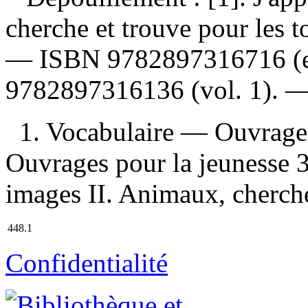
cherche et trouve pour les t
—
ISBN
9782897316716 (
9782897316136 (vol. 1)
. 
1. Vocabulaire — Ouvrage
Ouvrages pour la jeunesse 3
images II. Animaux, cherche 
448.1
Confidentialité