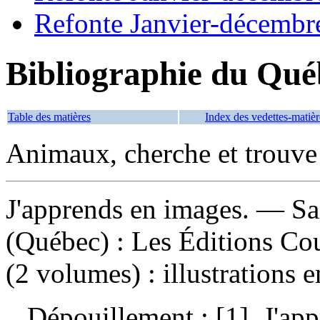
Refonte Janvier-décembr
Bibliographie du Qué
Table des matières
Index des vedettes-matièr
Animaux, cherche et trouve p
J'apprends en images
. — Sa
(Québec) : Les Éditions Co
(2 volumes) : illustrations 
Dépouillement :
[1]. J'ap