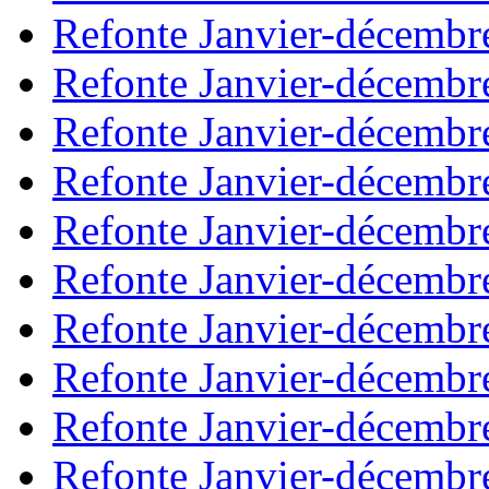
Refonte Janvier-décembr
Refonte Janvier-décembr
Refonte Janvier-décembr
Refonte Janvier-décembr
Refonte Janvier-décembr
Refonte Janvier-décembr
Refonte Janvier-décembr
Refonte Janvier-décembr
Refonte Janvier-décembr
Refonte Janvier-décembr