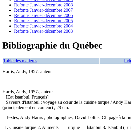
Refonte Janvier-décembre 2008
Refonte Janvier-décembre 2007
Refonte Janvier-décembre 2006
Refonte Janvier-décembre 2005
Refonte Janvier-décembre 2004
Refonte Janvier-décembre 2003
Bibliographie du Québec
Table des matières
Ind
Harris, Andy, 1957- auteur
Harris, Andy, 1957-, auteur
[Eat Istanbul. Français]
Saveurs d'Istanbul : voyage au cœur de la cuisine turque
/ Andy Har
(principalement en couleur) ; 29 cm.
Textes, Andy Harris ; photographies, David Loftus. Cf. page à la
1. Cuisine turque 2. Aliments — Turquie — İstanbul 3. Istanbul (Turq