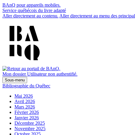
BAnQ pour appareils mobiles.
Service québécois du livre adapté
Aller directement au contenu.
Aller directement au menu des principal
Mon dossier
Utilisateur non authentifié.
Sous-menu
Bibliographie du Québec
Mai 2026
Avril 2026
Mars 2026
Février 2026
Janvier 2026
Décembre 2025
Novembre 2025
Octobre 2025