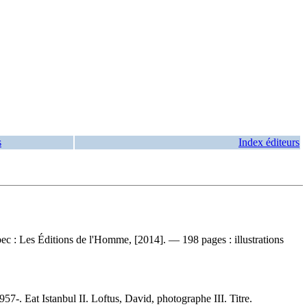
s
Index éditeurs
c : Les Éditions de l'Homme, [2014]. — 198 pages : illustrations
7-. Eat Istanbul II. Loftus, David, photographe III. Titre.