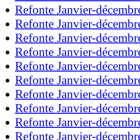
Refonte Janvier-décembr
Refonte Janvier-décembr
Refonte Janvier-décembr
Refonte Janvier-décembr
Refonte Janvier-décembr
Refonte Janvier-décembr
Refonte Janvier-décembr
Refonte Janvier-décembr
Refonte Janvier-décembr
Refonte Janvier-décembr