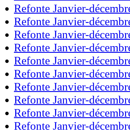
Refonte Janvier-décembr
Refonte Janvier-décembr
Refonte Janvier-décembr
Refonte Janvier-décembr
Refonte Janvier-décembr
Refonte Janvier-décembr
Refonte Janvier-décembr
Refonte Janvier-décembr
Refonte Janvier-décembr
Refonte Janvier-décembr