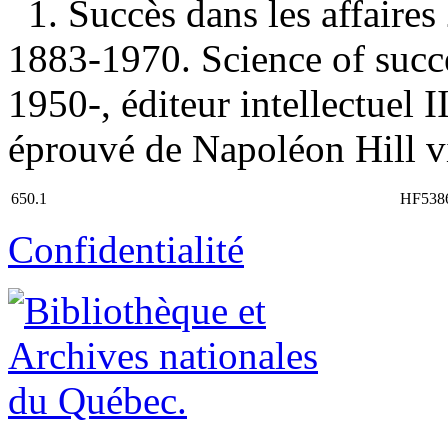
1. Succès dans les affaires
1883-1970. Science of succe
1950-, éditeur intellectuel I
éprouvé de Napoléon Hill vi
650.1
HF538
Confidentialité