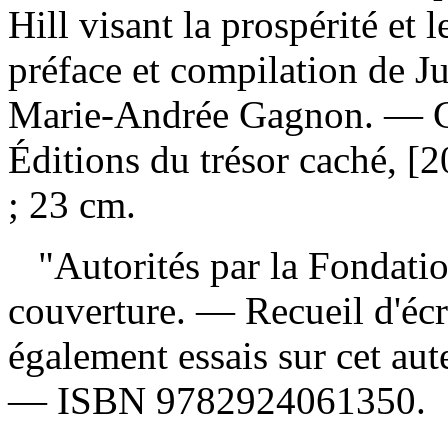
Hill visant la prospérité et
préface et compilation de Ju
Marie-Andrée Gagnon. — G
Éditions du trésor caché, [2
; 23 cm.
"Autorités par la Fondation
couverture. — Recueil d'écr
également essais sur cet aut
—
ISBN
9782924061350
.