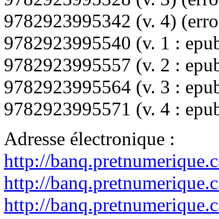
9782923995342 (v. 4)
(err
9782923995540 (v. 1 : epu
9782923995557 (v. 2 : epu
9782923995564 (v. 3 : epu
9782923995571 (v. 4 : epu
Adresse électronique :
http://banq.pretnumerique.
http://banq.pretnumerique.
http://banq.pretnumerique.