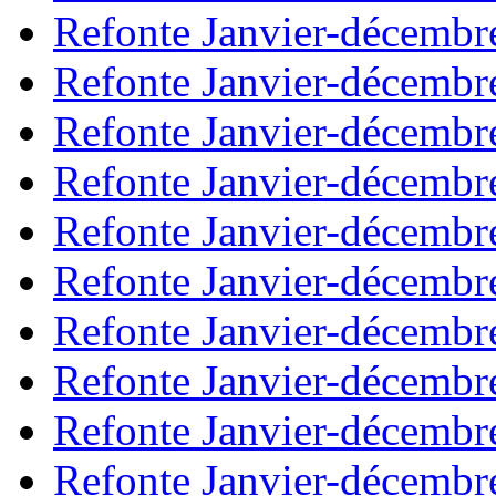
Refonte Janvier-décembr
Refonte Janvier-décembr
Refonte Janvier-décembr
Refonte Janvier-décembr
Refonte Janvier-décembr
Refonte Janvier-décembr
Refonte Janvier-décembr
Refonte Janvier-décembr
Refonte Janvier-décembr
Refonte Janvier-décembr