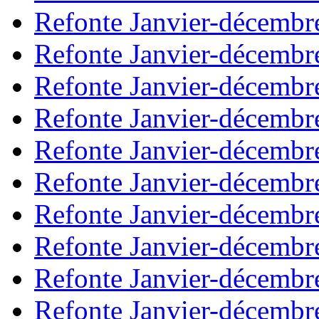
Refonte Janvier-décembr
Refonte Janvier-décembr
Refonte Janvier-décembr
Refonte Janvier-décembr
Refonte Janvier-décembr
Refonte Janvier-décembr
Refonte Janvier-décembr
Refonte Janvier-décembr
Refonte Janvier-décembr
Refonte Janvier-décembr