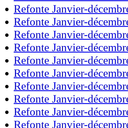
Refonte Janvier-décembr
Refonte Janvier-décembr
Refonte Janvier-décembr
Refonte Janvier-décembr
Refonte Janvier-décembr
Refonte Janvier-décembr
Refonte Janvier-décembr
Refonte Janvier-décembr
Refonte Janvier-décembr
Refonte Janvier-décembr