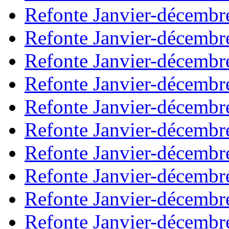
Refonte Janvier-décembr
Refonte Janvier-décembr
Refonte Janvier-décembr
Refonte Janvier-décembr
Refonte Janvier-décembr
Refonte Janvier-décembr
Refonte Janvier-décembr
Refonte Janvier-décembr
Refonte Janvier-décembr
Refonte Janvier-décembr