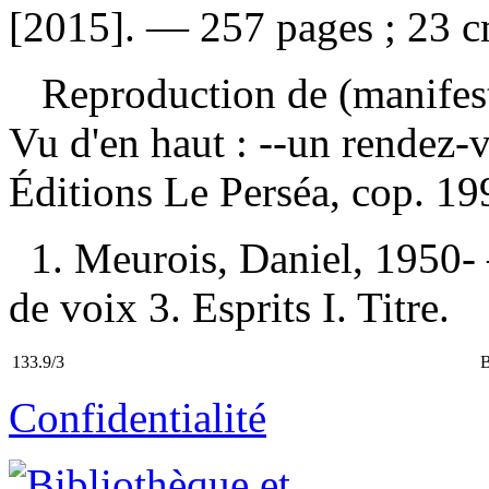
[2015]. — 257 pages ; 23 c
Reproduction de (manifes
Vu d'en haut : --un rendez-v
Éditions Le Perséa, cop. 1
1. Meurois, Daniel, 1950-
de voix 3. Esprits I. Titre.
133.9/3
Confidentialité