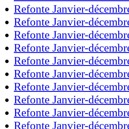
Refonte Janvier-décembr
Refonte Janvier-décembr
Refonte Janvier-décembr
Refonte Janvier-décembr
Refonte Janvier-décembr
Refonte Janvier-décembr
Refonte Janvier-décembr
Refonte Janvier-décembr
Refonte Janvier-décembr
Refonte Janvier-décembr