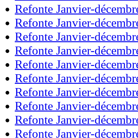
Refonte Janvier-décembr
Refonte Janvier-décembr
Refonte Janvier-décembr
Refonte Janvier-décembr
Refonte Janvier-décembr
Refonte Janvier-décembr
Refonte Janvier-décembr
Refonte Janvier-décembr
Refonte Janvier-décembr
Refonte Janvier-décembr