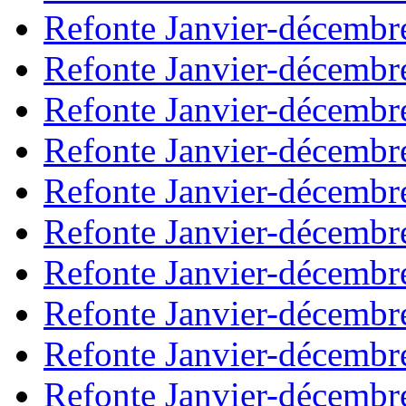
Refonte Janvier-décembr
Refonte Janvier-décembr
Refonte Janvier-décembr
Refonte Janvier-décembr
Refonte Janvier-décembr
Refonte Janvier-décembr
Refonte Janvier-décembr
Refonte Janvier-décembr
Refonte Janvier-décembr
Refonte Janvier-décembr