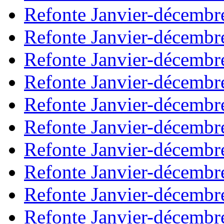
Refonte Janvier-décembr
Refonte Janvier-décembr
Refonte Janvier-décembr
Refonte Janvier-décembr
Refonte Janvier-décembr
Refonte Janvier-décembr
Refonte Janvier-décembr
Refonte Janvier-décembr
Refonte Janvier-décembr
Refonte Janvier-décembr