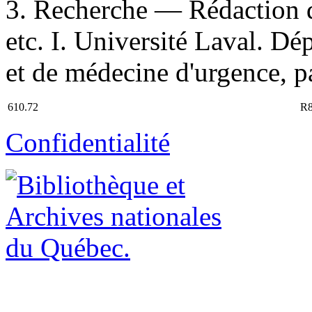
3. Recherche — Rédaction 
etc. I. Université Laval. D
et de médecine d'urgence, pa
610.72
R
Confidentialité