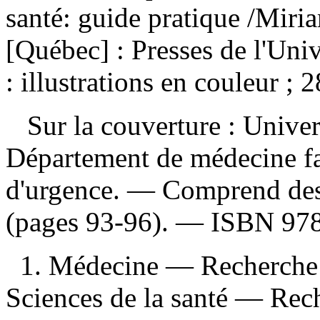
santé: guide pratique
/Miri
[Québec] : Presses de l'Uni
: illustrations en couleur ; 
Sur la couverture : Univers
Département de médecine fa
d'urgence. — Comprend des 
(pages 93-96). —
ISBN
97
1. Médecine — Recherche 
Sciences de la santé — Rec