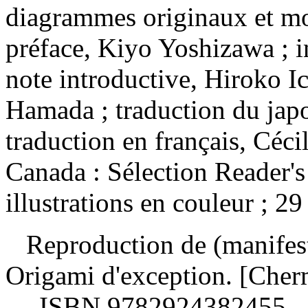
diagrammes originaux et mo
préface, Kiyo Yoshizawa ; i
note introductive, Hiroko 
Hamada ; traduction du japo
traduction en français, Céc
Canada : Sélection Reader's
illustrations en couleur ; 29
Reproduction de (manifest
Origami d'exception. [Cher
—
ISBN
9782924382455
.