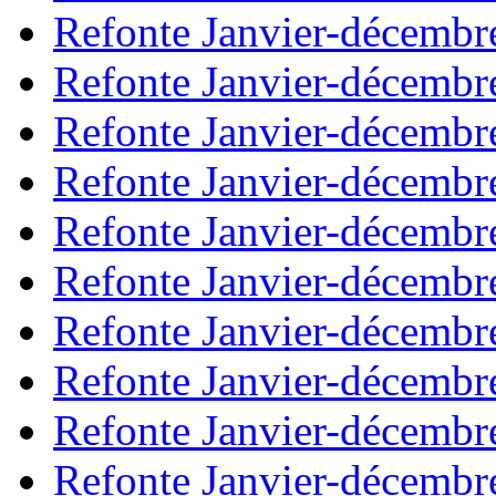
Refonte Janvier-décembr
Refonte Janvier-décembr
Refonte Janvier-décembr
Refonte Janvier-décembr
Refonte Janvier-décembr
Refonte Janvier-décembr
Refonte Janvier-décembr
Refonte Janvier-décembr
Refonte Janvier-décembr
Refonte Janvier-décembr