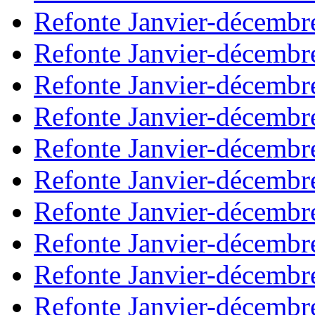
Refonte Janvier-décembr
Refonte Janvier-décembr
Refonte Janvier-décembr
Refonte Janvier-décembr
Refonte Janvier-décembr
Refonte Janvier-décembr
Refonte Janvier-décembr
Refonte Janvier-décembr
Refonte Janvier-décembr
Refonte Janvier-décembr