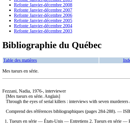
Refonte Janvier-décembre 2008
Refonte Janvier-décembre 2007
Refonte Janvier-décembre 2006
Refonte Janvier-décembre 2005
Refonte Janvier-décembre 2004
Refonte Janvier-décembre 2003
Bibliographie du Québec
Table des matières
Ind
Mes tueurs en série.
Fezzani, Nadia, 1976-, interviewer
[Mes tueurs en série. Anglais]
Through the eyes of serial killers : interviews with seven murderers
Comprend des références bibliographiques (pages 284-288). —
IS
1. Tueurs en série — États-Unis — Entretiens 2. Tueurs en série — Ps