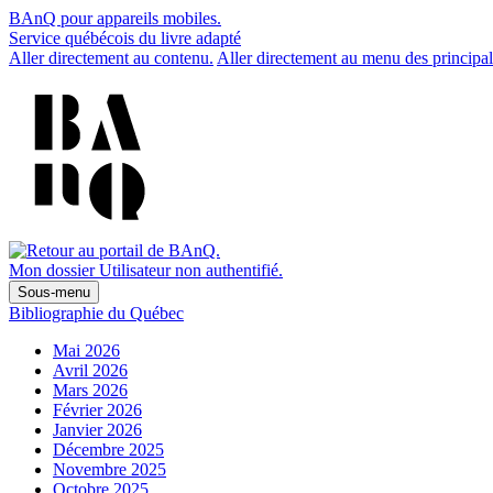
BAnQ pour appareils mobiles.
Service québécois du livre adapté
Aller directement au contenu.
Aller directement au menu des principal
Mon dossier
Utilisateur non authentifié.
Sous-menu
Bibliographie du Québec
Mai 2026
Avril 2026
Mars 2026
Février 2026
Janvier 2026
Décembre 2025
Novembre 2025
Octobre 2025