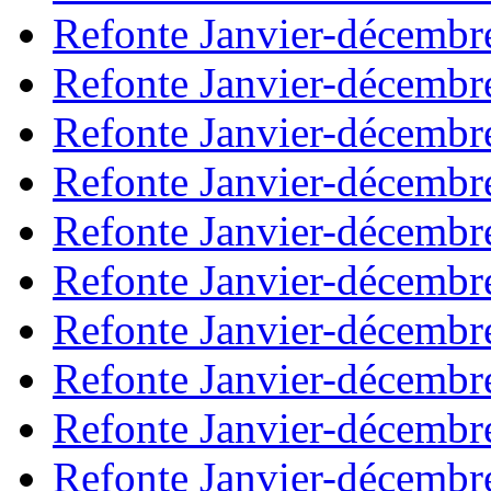
Refonte Janvier-décembr
Refonte Janvier-décembr
Refonte Janvier-décembr
Refonte Janvier-décembr
Refonte Janvier-décembr
Refonte Janvier-décembr
Refonte Janvier-décembr
Refonte Janvier-décembr
Refonte Janvier-décembr
Refonte Janvier-décembr