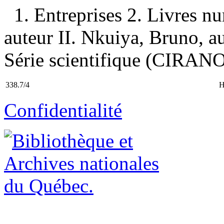
1. Entreprises 2. Livres n
auteur II. Nkuiya, Bruno, aut
Série scientifique (CIRANO
338.7/4
H
Confidentialité