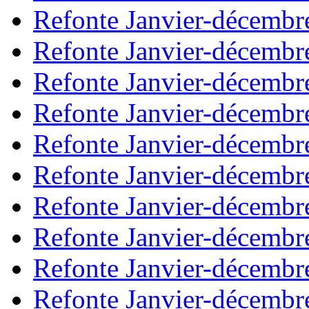
Refonte Janvier-décembr
Refonte Janvier-décembr
Refonte Janvier-décembr
Refonte Janvier-décembr
Refonte Janvier-décembr
Refonte Janvier-décembr
Refonte Janvier-décembr
Refonte Janvier-décembr
Refonte Janvier-décembr
Refonte Janvier-décembr