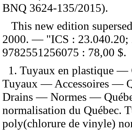
BNQ 3624-135/2015).
This new edition supersede
2000. — "ICS : 23.040.20;
9782551256075 :
78,00 $
.
1. Tuyaux en plastique —
Tuyaux — Accessoires — Q
Drains — Normes — Québec 
normalisation du Québec. T
poly(chlorure de vinyle) no