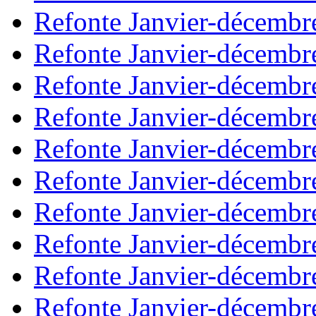
Refonte Janvier-décembr
Refonte Janvier-décembr
Refonte Janvier-décembr
Refonte Janvier-décembr
Refonte Janvier-décembr
Refonte Janvier-décembr
Refonte Janvier-décembr
Refonte Janvier-décembr
Refonte Janvier-décembr
Refonte Janvier-décembr