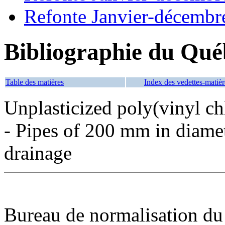
Refonte Janvier-décembr
Bibliographie du Qué
Table des matières
Index des vedettes-matièr
Unplasticized poly(vinyl ch
- Pipes of 200 mm in diamet
drainage
Bureau de normalisation du