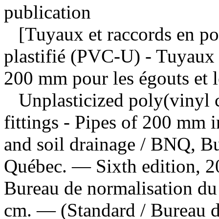
publication
[Tuyaux et raccords en pol
plastifié (PVC-U) - Tuyaux 
200 mm pour les égouts et l
Unplasticized poly(vinyl
fittings - Pipes of 200 mm i
and soil drainage
/ BNQ, Bu
Québec. — Sixth edition, 
Bureau de normalisation du
cm. — (Standard / Bureau d