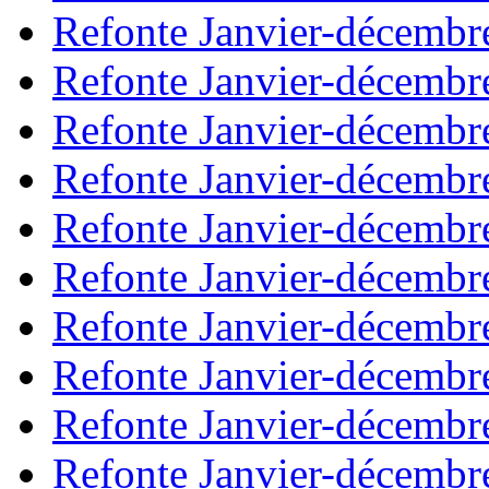
Refonte Janvier-décembr
Refonte Janvier-décembr
Refonte Janvier-décembr
Refonte Janvier-décembr
Refonte Janvier-décembr
Refonte Janvier-décembr
Refonte Janvier-décembr
Refonte Janvier-décembr
Refonte Janvier-décembr
Refonte Janvier-décembr