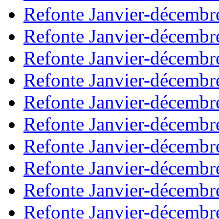
Refonte Janvier-décembr
Refonte Janvier-décembr
Refonte Janvier-décembr
Refonte Janvier-décembr
Refonte Janvier-décembr
Refonte Janvier-décembr
Refonte Janvier-décembr
Refonte Janvier-décembr
Refonte Janvier-décembr
Refonte Janvier-décembr