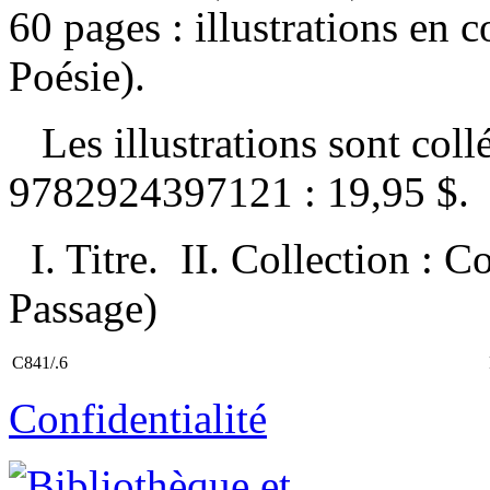
60 pages : illustrations en 
Poésie).
Les illustrations sont col
9782924397121 :
19,95 $
.
I. Titre. II. Collection : 
Passage)
C841/.6
Confidentialité