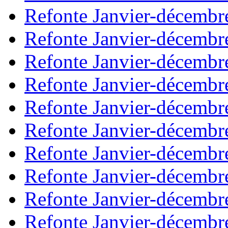
Refonte Janvier-décembr
Refonte Janvier-décembr
Refonte Janvier-décembr
Refonte Janvier-décembr
Refonte Janvier-décembr
Refonte Janvier-décembr
Refonte Janvier-décembr
Refonte Janvier-décembr
Refonte Janvier-décembr
Refonte Janvier-décembr