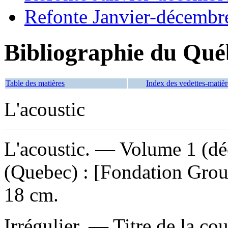
Refonte Janvier-décembr
Bibliographie du Qué
Table des matières
Index des vedettes-matièr
L'acoustic
L'acoustic
. — Volume 1 (dé
(Quebec) : [Fondation Grou
18 cm.
Irrégulier. — Titre de la cou