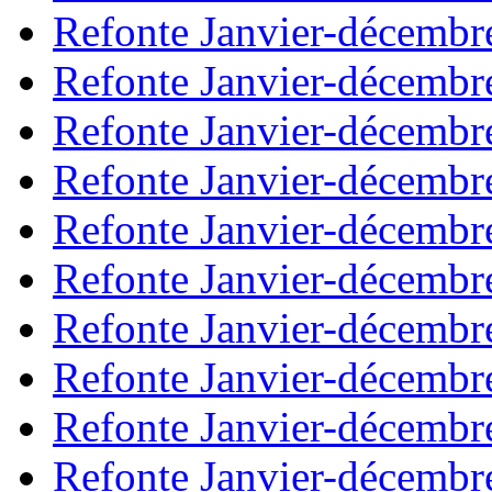
Refonte Janvier-décembr
Refonte Janvier-décembr
Refonte Janvier-décembr
Refonte Janvier-décembr
Refonte Janvier-décembr
Refonte Janvier-décembr
Refonte Janvier-décembr
Refonte Janvier-décembr
Refonte Janvier-décembr
Refonte Janvier-décembr