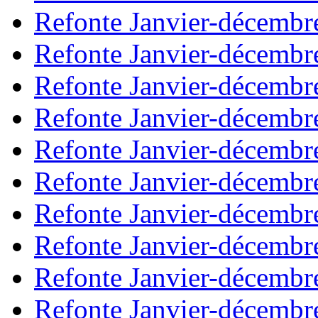
Refonte Janvier-décembr
Refonte Janvier-décembr
Refonte Janvier-décembr
Refonte Janvier-décembr
Refonte Janvier-décembr
Refonte Janvier-décembr
Refonte Janvier-décembr
Refonte Janvier-décembr
Refonte Janvier-décembr
Refonte Janvier-décembr