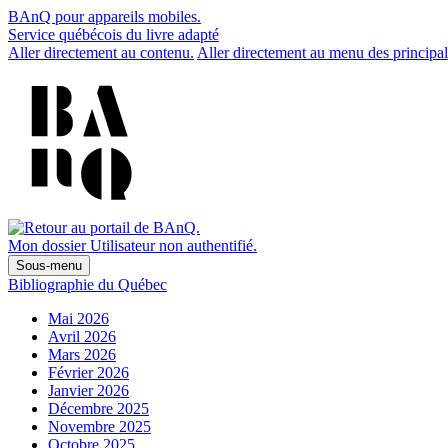
BAnQ pour appareils mobiles.
Service québécois du livre adapté
Aller directement au contenu.
Aller directement au menu des principal
Mon dossier
Utilisateur non authentifié.
Sous-menu
Bibliographie du Québec
Mai 2026
Avril 2026
Mars 2026
Février 2026
Janvier 2026
Décembre 2025
Novembre 2025
Octobre 2025