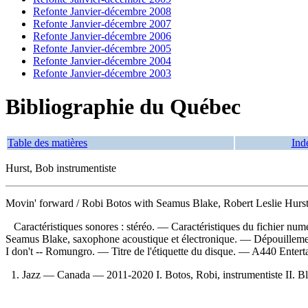
Refonte Janvier-décembre 2008
Refonte Janvier-décembre 2007
Refonte Janvier-décembre 2006
Refonte Janvier-décembre 2005
Refonte Janvier-décembre 2004
Refonte Janvier-décembre 2003
Bibliographie du Québec
Table des matières
Ind
Hurst, Bob instrumentiste
Movin' forward
/ Robi Botos with Seamus Blake, Robert Leslie Hurst 
Caractéristiques sonores : stéréo. — Caractéristiques du fichier numér
Seamus Blake, saxophone acoustique et électronique. —
Dépouilleme
I don't -- Romungro. — Titre de l'étiquette du disque. —
A440 Entert
1. Jazz — Canada — 2011-2020 I. Botos, Robi, instrumentiste II. Blak