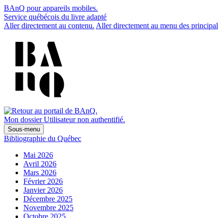
BAnQ pour appareils mobiles.
Service québécois du livre adapté
Aller directement au contenu.
Aller directement au menu des principal
Mon dossier
Utilisateur non authentifié.
Sous-menu
Bibliographie du Québec
Mai 2026
Avril 2026
Mars 2026
Février 2026
Janvier 2026
Décembre 2025
Novembre 2025
Octobre 2025