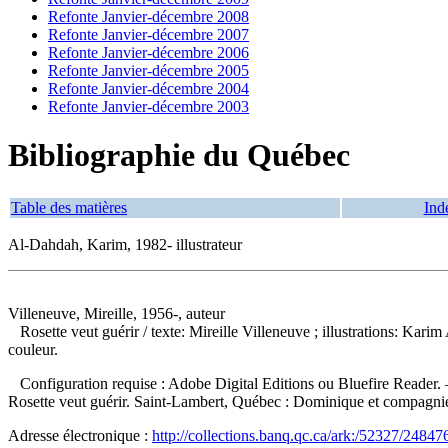
Refonte Janvier-décembre 2008
Refonte Janvier-décembre 2007
Refonte Janvier-décembre 2006
Refonte Janvier-décembre 2005
Refonte Janvier-décembre 2004
Refonte Janvier-décembre 2003
Bibliographie du Québec
Table des matières
Ind
Al-Dahdah, Karim, 1982- illustrateur
Villeneuve, Mireille, 1956-, auteur
Rosette veut guérir
/ texte: Mireille Villeneuve ; illustrations: Ka
couleur.
Configuration requise : Adobe Digital Editions ou Bluefire Reader. 
Rosette veut guérir. Saint-Lambert, Québec : Dominique et compagn
Adresse électronique :
http://collections.banq.qc.ca/ark:/52327/24847