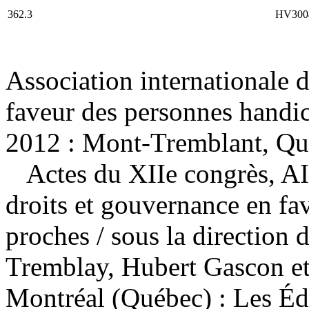
362.3
HV300
Association internationale d
faveur des personnes handi
2012 : Mont-Tremblant, Qu
Actes du XIIe congrès, A
droits et gouvernance en fav
proches
/ sous la direction
Tremblay, Hubert Gascon e
Montréal (Québec) : Les Édit