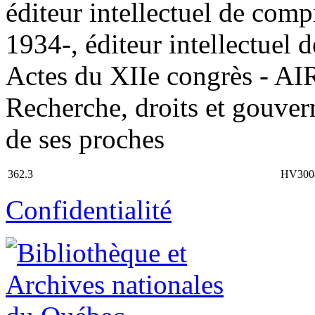
éditeur intellectuel de com
1934-, éditeur intellectuel d
Actes du XIIe congrès - AI
Recherche, droits et gouver
de ses proches
362.3
HV300
Confidentialité