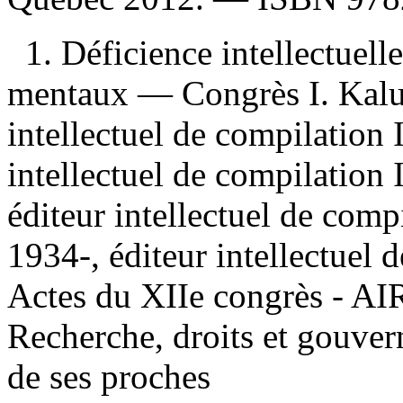
1. Déficience intellectue
mentaux — Congrès I. Kalub
intellectuel de compilation 
intellectuel de compilation 
éditeur intellectuel de com
1934-, éditeur intellectuel d
Actes du XIIe congrès - AI
Recherche, droits et gouver
de ses proches