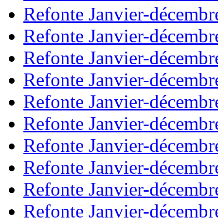
Refonte Janvier-décembr
Refonte Janvier-décembr
Refonte Janvier-décembr
Refonte Janvier-décembr
Refonte Janvier-décembr
Refonte Janvier-décembr
Refonte Janvier-décembr
Refonte Janvier-décembr
Refonte Janvier-décembr
Refonte Janvier-décembr