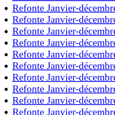
Refonte Janvier-décembr
Refonte Janvier-décembr
Refonte Janvier-décembr
Refonte Janvier-décembr
Refonte Janvier-décembr
Refonte Janvier-décembr
Refonte Janvier-décembr
Refonte Janvier-décembr
Refonte Janvier-décembr
Refonte Janvier-décembr