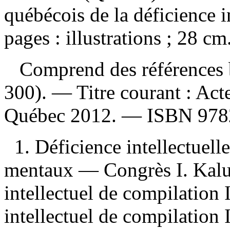
québécois de la déficience i
pages : illustrations ; 28 cm
Comprend des références b
300). —
Titre courant :
Act
Québec 2012. —
ISBN
978
1. Déficience intellectue
mentaux — Congrès I. Kalub
intellectuel de compilation 
intellectuel de compilation 