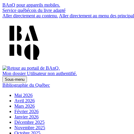
BAnQ pour appareils mobiles.
Service québécois du livre adapté
Aller directement au contenu.
Aller directement au menu des principal
Mon dossier
Utilisateur non authentifié.
Sous-menu
Bibliographie du Québec
Mai 2026
Avril 2026
Mars 2026
Février 2026
Janvier 2026
Décembre 2025
Novembre 2025
Octobre 2025