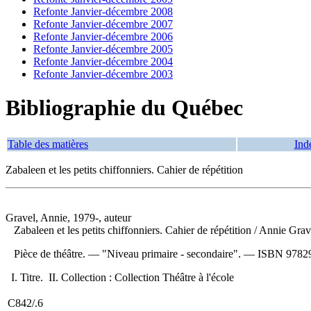
Refonte Janvier-décembre 2008
Refonte Janvier-décembre 2007
Refonte Janvier-décembre 2006
Refonte Janvier-décembre 2005
Refonte Janvier-décembre 2004
Refonte Janvier-décembre 2003
Bibliographie du Québec
Table des matières
Ind
Zabaleen et les petits chiffonniers. Cahier de répétition
Gravel, Annie, 1979-, auteur
Zabaleen et les petits chiffonniers. Cahier de répétition
/ Annie Grave
Pièce de théâtre. — "Niveau primaire - secondaire". —
ISBN
9782
I. Titre. II. Collection : Collection Théâtre à l'école
C842/.6