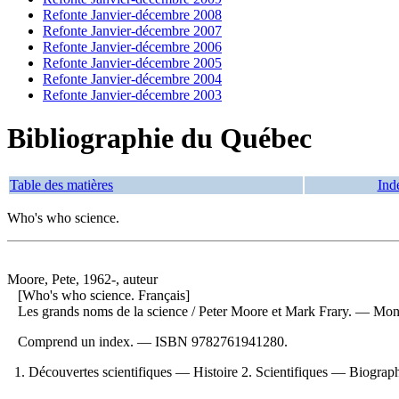
Refonte Janvier-décembre 2008
Refonte Janvier-décembre 2007
Refonte Janvier-décembre 2006
Refonte Janvier-décembre 2005
Refonte Janvier-décembre 2004
Refonte Janvier-décembre 2003
Bibliographie du Québec
Table des matières
Ind
Who's who science.
Moore, Pete, 1962-, auteur
[Who's who science. Français]
Les grands noms de la science
/ Peter Moore et Mark Frary. — Mont
Comprend un index. —
ISBN
9782761941280
.
1. Découvertes scientifiques — Histoire 2. Scientifiques — Biographi