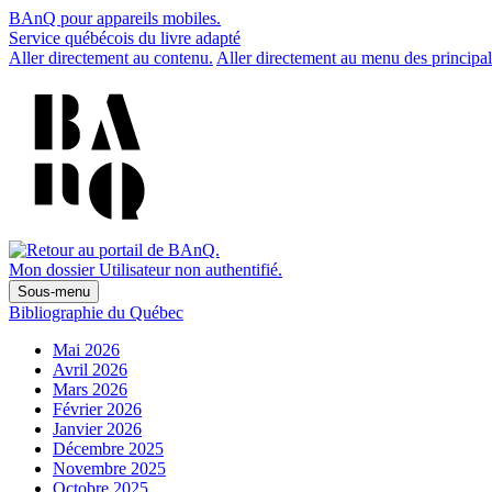
BAnQ pour appareils mobiles.
Service québécois du livre adapté
Aller directement au contenu.
Aller directement au menu des principal
Mon dossier
Utilisateur non authentifié.
Sous-menu
Bibliographie du Québec
Mai 2026
Avril 2026
Mars 2026
Février 2026
Janvier 2026
Décembre 2025
Novembre 2025
Octobre 2025