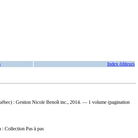
s
Index éditeurs
Québec) : Gestion Nicole Benoît inc., 2014. — 1 volume (pagination
n : Collection Pas à pas