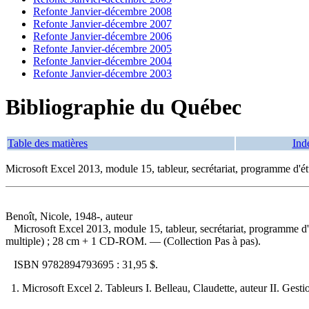
Refonte Janvier-décembre 2008
Refonte Janvier-décembre 2007
Refonte Janvier-décembre 2006
Refonte Janvier-décembre 2005
Refonte Janvier-décembre 2004
Refonte Janvier-décembre 2003
Bibliographie du Québec
Table des matières
Ind
Microsoft Excel 2013, module 15, tableur, secrétariat, programme d'é
Benoît, Nicole, 1948-, auteur
Microsoft Excel 2013, module 15, tableur, secrétariat, programme 
multiple) ; 28 cm + 1 CD-ROM. — (Collection Pas à pas).
ISBN
9782894793695 :
31,95 $
.
1. Microsoft Excel 2. Tableurs I. Belleau, Claudette, auteur II. Gesti