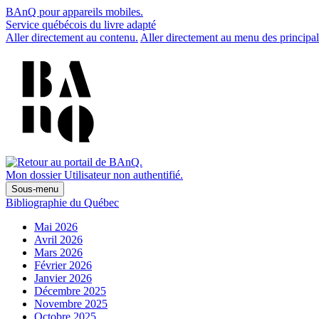
BAnQ pour appareils mobiles.
Service québécois du livre adapté
Aller directement au contenu.
Aller directement au menu des principal
Mon dossier
Utilisateur non authentifié.
Sous-menu
Bibliographie du Québec
Mai 2026
Avril 2026
Mars 2026
Février 2026
Janvier 2026
Décembre 2025
Novembre 2025
Octobre 2025