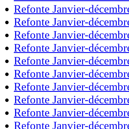
Refonte Janvier-décembr
Refonte Janvier-décembr
Refonte Janvier-décembr
Refonte Janvier-décembr
Refonte Janvier-décembr
Refonte Janvier-décembr
Refonte Janvier-décembr
Refonte Janvier-décembr
Refonte Janvier-décembr
Refonte Janvier-décembr