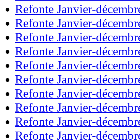
Refonte Janvier-décembr
Refonte Janvier-décembr
Refonte Janvier-décembr
Refonte Janvier-décembr
Refonte Janvier-décembr
Refonte Janvier-décembr
Refonte Janvier-décembr
Refonte Janvier-décembr
Refonte Janvier-décembr
Refonte Janvier-décembr