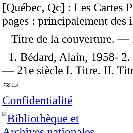
[Québec, Qc] : Les Cartes 
pages : principalement des i
Titre de la couverture. —
1. Bédard, Alain, 1958- 2.
— 21e siècle I. Titre. II. Ti
759.114
Confidentialité